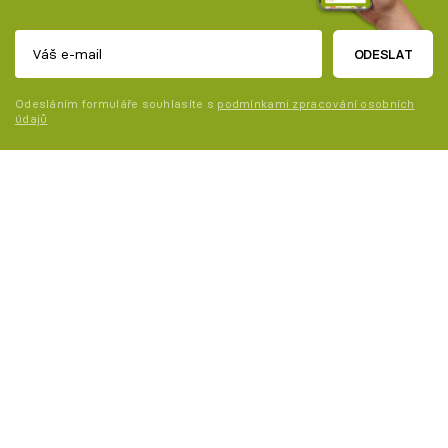
ODESLAT
Odesláním formuláře souhlasíte s
podmínkami zpracování osobních
údajů