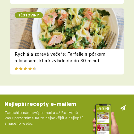
TĚSTOVINY
Rychlá a zdravá večeře: Farfalle s pórkem
a lososem, které zvládnete do 30 minut
Nejlepší recepty e-mailem
Zanechte nám svůj e-mail a až 5x týdně
vás upozorníme na to nejnovější a nejlepší
z našeho webu.