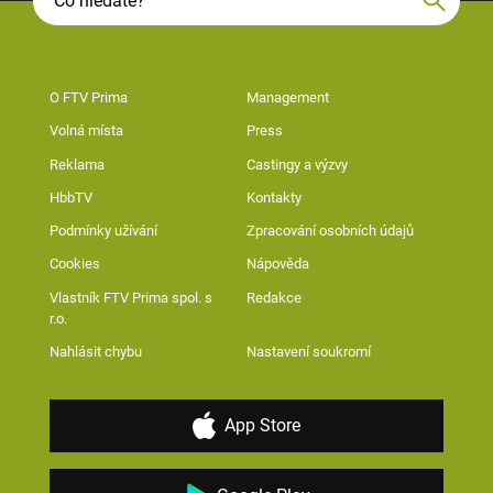
O FTV Prima
Management
Volná místa
Press
Reklama
Castingy a výzvy
HbbTV
Kontakty
Podmínky užívání
Zpracování osobních údajů
Cookies
Nápověda
Vlastník FTV Prima spol. s
Redakce
r.o.
Nahlásit chybu
Nastavení soukromí
App Store