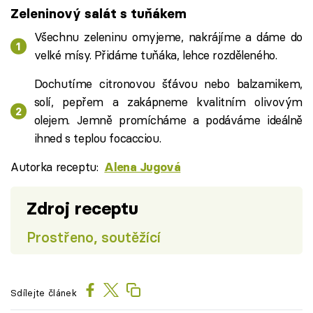
Zeleninový salát s tuňákem
Všechnu zeleninu omyjeme, nakrájíme a dáme do
velké mísy. Přidáme tuňáka, lehce rozděleného.
Dochutíme citronovou šťávou nebo balzamikem,
solí, pepřem a zakápneme kvalitním olivovým
olejem. Jemně promícháme a podáváme ideálně
ihned s teplou focacciou.
Autorka receptu:
Alena Jugová
Zdroj receptu
Prostřeno, soutěžící
Sdílejte článek