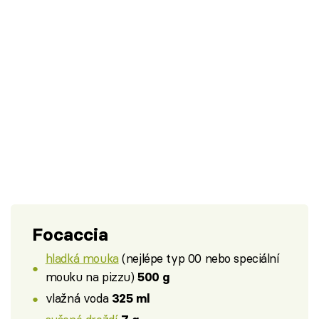
Focaccia
hladká mouka
(nejlépe typ 00 nebo speciální
mouku na pizzu)
500 g
vlažná voda
325 ml