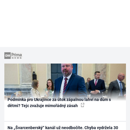
Podmínka pro Ukrajince za útok zápalnou lahví na dům s
dětmi? Tejc zvažuje mimořádný zásah
Na „Švarcenberský“ kanál už neodbočíte. Chyba vydržela 30