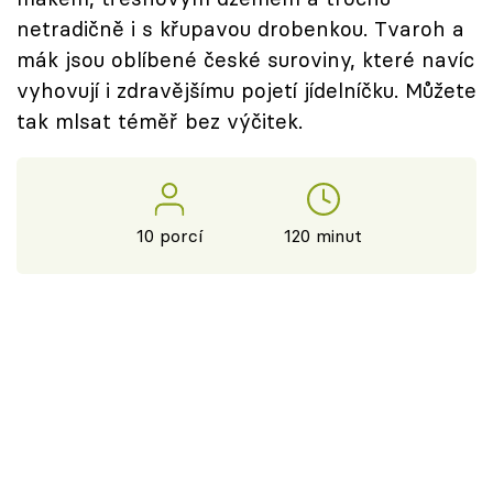
netradičně i s křupavou drobenkou. Tvaroh a
mák jsou oblíbené české suroviny, které navíc
vyhovují i zdravějšímu pojetí jídelníčku. Můžete
tak mlsat téměř bez výčitek.
10 porcí
120 minut