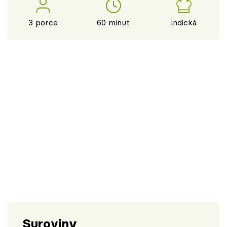
3 porce
60 minut
indická
Suroviny