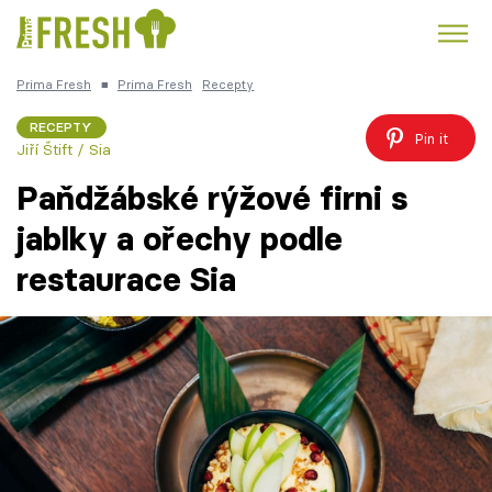
Prima Fresh
■
Prima Fresh
Recepty
Kuře
Polévky k večeři
Rychlé večeře
Trendy:
RECEPTY
Pin it
Jiří Štift / Sia
Česká kuchyně
Čokoláda
Paňdžábské rýžové firni s
jablky a ořechy podle
restaurace Sia
Témata
Recepty
Články
TV Program