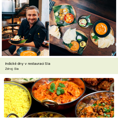
Indické dny v restauraci SIa
Zdroj: Sia