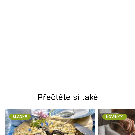
Přečtěte si také
SLADKÉ
NOVINKY