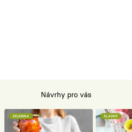
Návrhy pro vás
ZELENINA
SLADKÉ