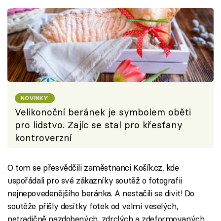
NOVINKY
Velikonoční beránek je symbolem oběti
pro lidstvo. Zajíc se stal pro křesťany
kontroverzní
O tom se přesvědčili zaměstnanci Košík.cz, kde
uspořádali pro své zákazníky soutěž o fotografii
nejnepovedenějšího beránka. A nestačili se divit! Do
soutěže přišly desítky fotek od velmi veselých,
netradičně nazdobených, zdrclých a zdeformovaných,