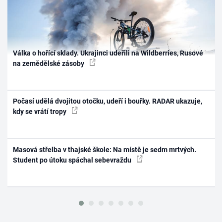
Válka o hořící sklady. Ukrajinci udeřili na Wildberries, Rusové
na zemědělské zásoby
Počasí udělá dvojitou otočku, udeří i bouřky. RADAR ukazuje,
kdy se vrátí tropy
Masová střelba v thajské škole: Na místě je sedm mrtvých.
Student po útoku spáchal sebevraždu