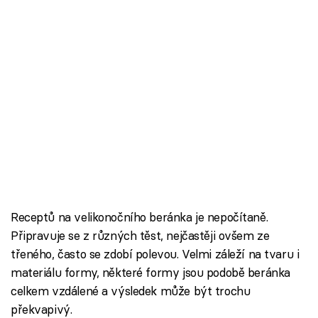
Receptů na velikonočního beránka je nepočítaně.
Připravuje se z různých těst, nejčastěji ovšem ze
třeného, často se zdobí polevou. Velmi záleží na tvaru i
materiálu formy, některé formy jsou podobě beránka
celkem vzdálené a výsledek může být trochu
překvapivý.