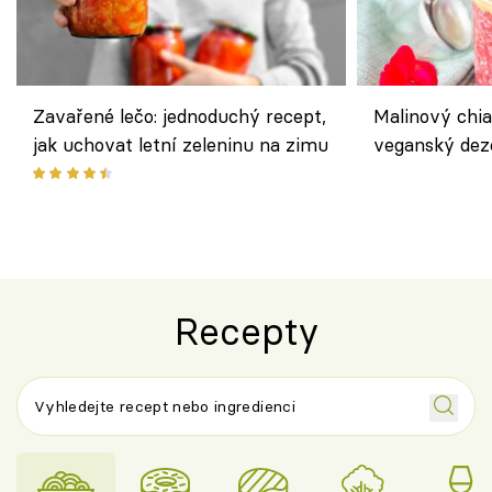
Zavařené lečo: jednoduchý recept,
Malinový chi
jak uchovat letní zeleninu na zimu
veganský dez
ořechů
Recepty