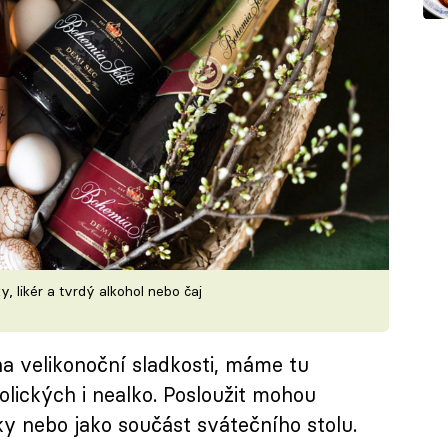
y, likér a tvrdý alkohol nebo čaj
a velikonoční sladkosti, máme tu
olických i nealko. Posloužit mohou
ky nebo jako součást svátečního stolu.