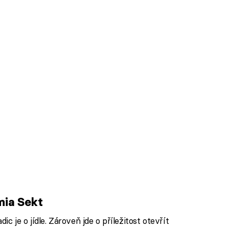
mia Sekt
dic je o jídle. Zároveň jde o příležitost otevřít