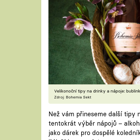
Velikonoční tipy na drinky a nápoje: bublink
Zdroj: Bohemia Sekt
Než vám přineseme další tipy n
tentokrát výběr nápojů – alkoh
jako dárek pro dospělé kolední