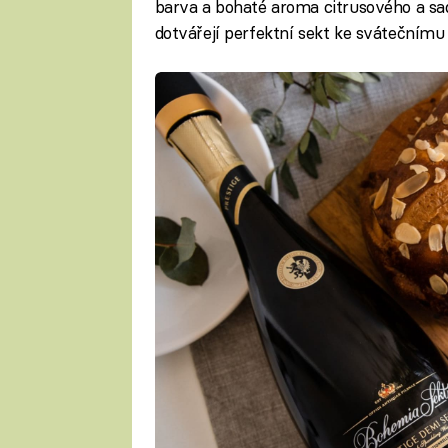
barva a bohaté aroma citrusového a s
dotvářejí perfektní sekt ke svátečnímu 