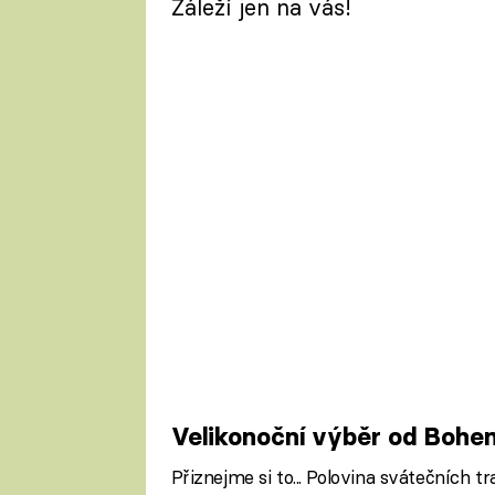
Záleží jen na vás!
Velikonoční výběr od Bohe
Přiznejme si to... Polovina svátečních tra