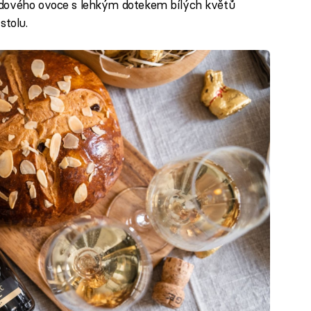
adového ovoce s lehkým dotekem bílých květů
stolu.