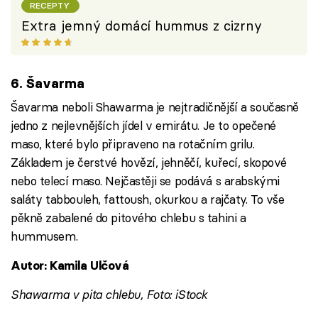
RECEPTY
Extra jemný domácí hummus z cizrny
6. Šavarma
Šavarma neboli Shawarma je nejtradičnější a současně
jedno z nejlevnějších jídel v emirátu. Je to opečené
maso, které bylo připraveno na rotačním grilu.
Základem je čerstvé hovězí, jehněčí, kuřecí, skopové
nebo telecí maso. Nejčastěji se podává s arabskými
saláty tabbouleh, fattoush, okurkou a rajčaty. To vše
pěkně zabalené do pitového chlebu s tahini a
hummusem.
Autor: Kamila Ulčová
Shawarma v pita chlebu, Foto: iStock