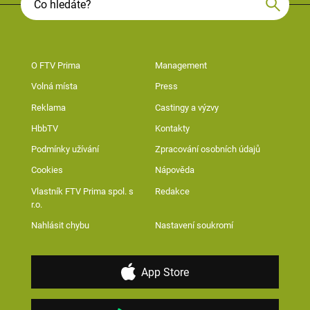
O FTV Prima
Management
Volná místa
Press
Reklama
Castingy a výzvy
HbbTV
Kontakty
Podmínky užívání
Zpracování osobních údajů
Cookies
Nápověda
Vlastník FTV Prima spol. s
Redakce
r.o.
Nahlásit chybu
Nastavení soukromí
App Store