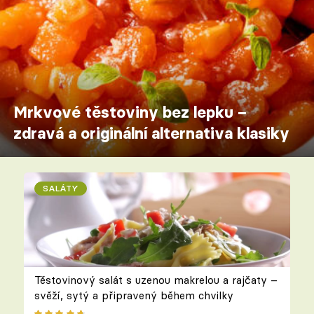
Mrkvové těstoviny bez lepku –
zdravá a originální alternativa klasiky
SALÁTY
Těstovinový salát s uzenou makrelou a rajčaty –
svěží, sytý a připravený během chvilky