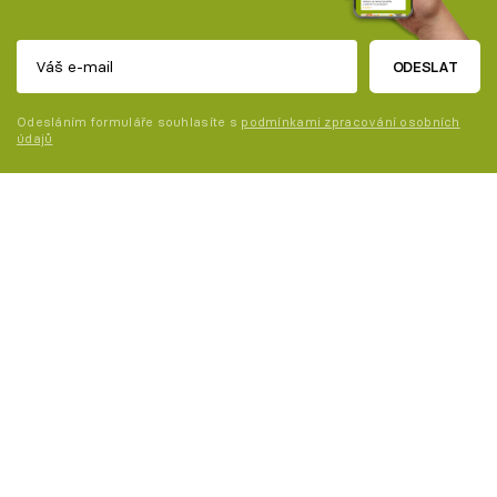
ODESLAT
Odesláním formuláře souhlasíte s
podmínkami zpracování osobních
údajů