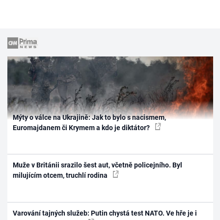
Mýty o válce na Ukrajině: Jak to bylo s nacismem,
Euromajdanem či Krymem a kdo je diktátor?
Muže v Británii srazilo šest aut, včetně policejního. Byl
milujícím otcem, truchlí rodina
Varování tajných služeb: Putin chystá test NATO. Ve hře je i