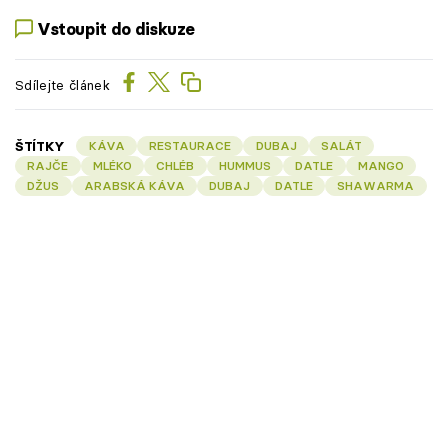
Vstoupit do diskuze
Sdílejte článek
ŠTÍTKY
KÁVA
RESTAURACE
DUBAJ
SALÁT
RAJČE
MLÉKO
CHLÉB
HUMMUS
DATLE
MANGO
DŽUS
ARABSKÁ KÁVA
DUBAJ
DATLE
SHAWARMA