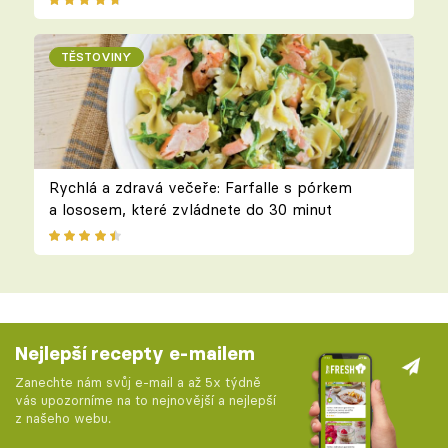
TĚSTOVINY
Rychlá a zdravá večeře: Farfalle s pórkem
a lososem, které zvládnete do 30 minut
Nejlepší recepty e-mailem
Zanechte nám svůj e-mail a až 5x týdně
vás upozorníme na to nejnovější a nejlepší
z našeho webu.