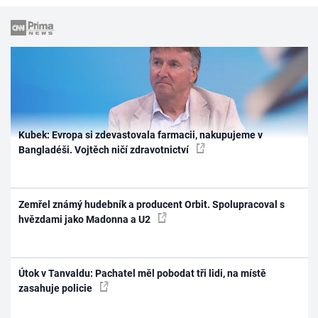
Kubek: Evropa si zdevastovala farmacii, nakupujeme v
Bangladéši. Vojtěch ničí zdravotnictví
Zemřel známý hudebník a producent Orbit. Spolupracoval s
hvězdami jako Madonna a U2
Útok v Tanvaldu: Pachatel měl pobodat tři lidi, na místě
zasahuje policie