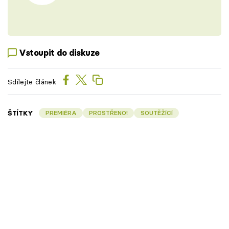
Vstoupit do diskuze
Sdílejte článek
ŠTÍTKY
PREMIÉRA
PROSTŘENO!
SOUTĚŽÍCÍ