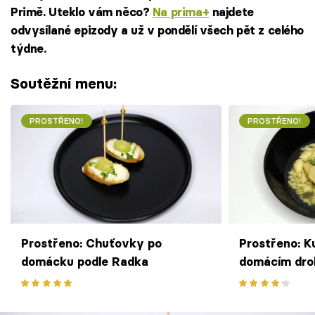
Primě. Uteklo vám něco?
Na prima+
najdete
odvysílané epizody a už v pondělí všech pět z celého
týdne.
Soutěžní menu:
PROSTŘENO!
PROSTŘENO!
Prostřeno: Chuťovky po
Prostřeno: K
domácku podle Radka
domácím dro