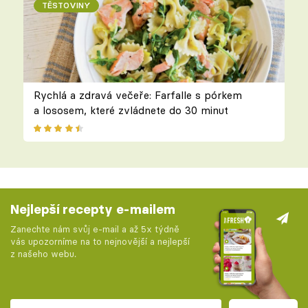
TĚSTOVINY
Rychlá a zdravá večeře: Farfalle s pórkem
a lososem, které zvládnete do 30 minut
Nejlepší recepty e-mailem
Zanechte nám svůj e-mail a až 5x týdně
vás upozorníme na to nejnovější a nejlepší
z našeho webu.