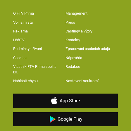
O FTV Prima
Management
Volná místa
Press
Reklama
Castingy a výzvy
HbbTV
Kontakty
Podmínky užívání
Zpracování osobních údajů
Cookies
Nápověda
Vlastník FTV Prima spol. s
Redakce
r.o.
Nahlásit chybu
Nastavení soukromí
App Store
Google Play