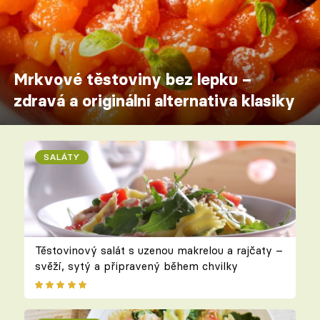
Mrkvové těstoviny bez lepku –
zdravá a originální alternativa klasiky
SALÁTY
Těstovinový salát s uzenou makrelou a rajčaty –
svěží, sytý a připravený během chvilky