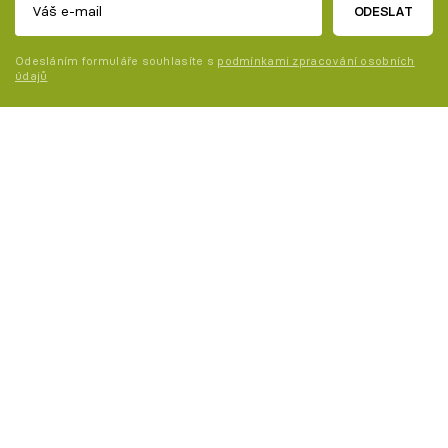
ODESLAT
Odesláním formuláře souhlasíte s
podmínkami zpracování osobních
údajů