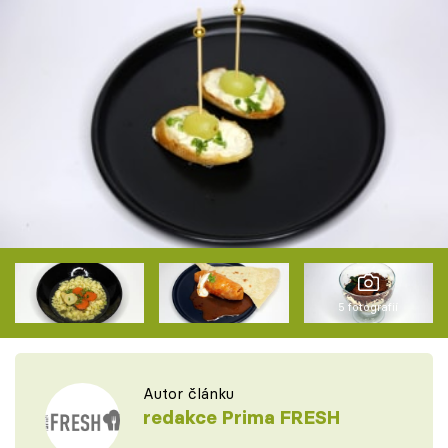
5 fotografií
Autor článku
redakce Prima FRESH