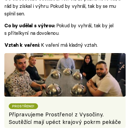
rád by získal i výhru. Pokud by vyhrál, tak by se mu
splnil sen.
Pokud by vyhrál, tak by jel
Co by udělal s výhrou:
s přítelkyní na dovolenou.
K vaření má kladný vztah.
Vztah k vaření:
PROSTŘENO!
Připravujeme Prostřeno! z Vysočiny.
Soutěžící mají upéct krajový pokrm pekáče