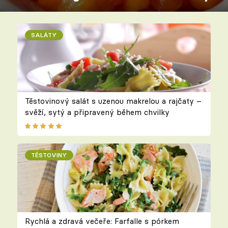
SALÁTY
Těstovinový salát s uzenou makrelou a rajčaty –
svěží, sytý a připravený během chvilky
TĚSTOVINY
Rychlá a zdravá večeře: Farfalle s pórkem