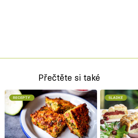
Přečtěte si také
RECEPTY
SLADKÉ