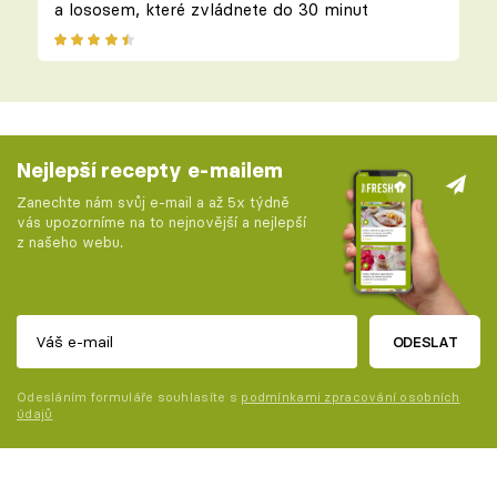
a lososem, které zvládnete do 30 minut
Nejlepší recepty e-mailem
Zanechte nám svůj e-mail a až 5x týdně
vás upozorníme na to nejnovější a nejlepší
z našeho webu.
ODESLAT
Odesláním formuláře souhlasíte s
podmínkami zpracování osobních
údajů