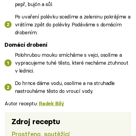
pepř, bujón a sůl.
Po uvaření polévku scedíme a zeleninu pokrájíme a
vrátíme zpět do polévky. Podáváme s domácím
drobením.
Domácí drobení
Polohrubou mouku smícháme s vejci, osolíme a
vypracujeme tuhé těsto, které necháme ztuhnout
v lednici.
Do hrnce dáme vodu, osolíme a na struhadle
nastrouháme těsto do vroucí vody.
Autor receptu:
Radek Bílý
Zdroj receptu
Prostřeno, soutěžící