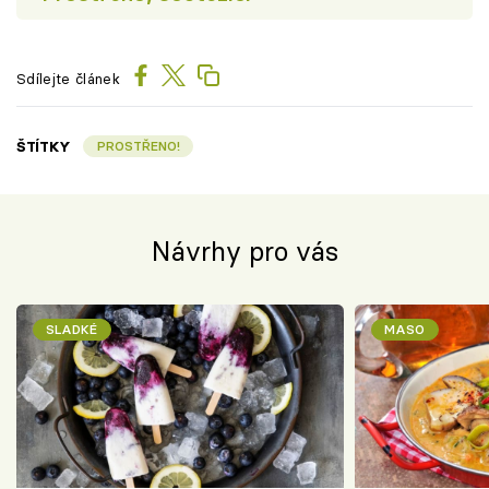
Sdílejte článek
ŠTÍTKY
PROSTŘENO!
Návrhy pro vás
SLADKÉ
MASO