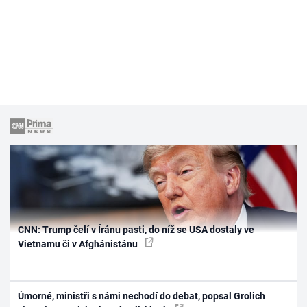
CNN: Trump čelí v Íránu pasti, do níž se USA dostaly ve
Vietnamu či v Afghánistánu
Úmorné, ministři s námi nechodí do debat, popsal Grolich