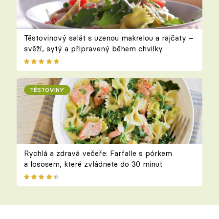
Těstovinový salát s uzenou makrelou a rajčaty –
svěží, sytý a připravený během chvilky
TĚSTOVINY
Rychlá a zdravá večeře: Farfalle s pórkem
a lososem, které zvládnete do 30 minut