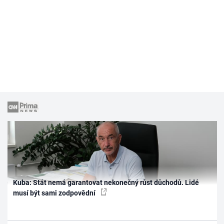
Kuba: Stát nemá garantovat nekonečný růst důchodů. Lidé
musí být sami zodpovědní