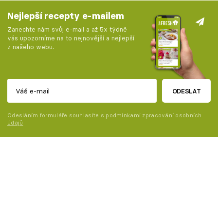
Nejlepší recepty e-mailem
Zanechte nám svůj e-mail a až 5x týdně
vás upozorníme na to nejnovější a nejlepší
z našeho webu.
ODESLAT
Odesláním formuláře souhlasíte s
podmínkami zpracování osobních
údajů