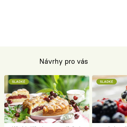
Návrhy pro vás
SLADKÉ
SLADKÉ