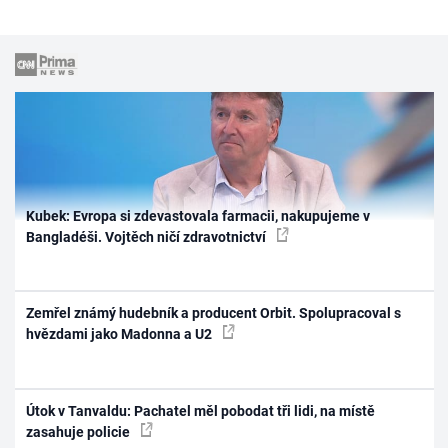
Kubek: Evropa si zdevastovala farmacii, nakupujeme v
Bangladéši. Vojtěch ničí zdravotnictví
Zemřel známý hudebník a producent Orbit. Spolupracoval s
hvězdami jako Madonna a U2
Útok v Tanvaldu: Pachatel měl pobodat tři lidi, na místě
zasahuje policie