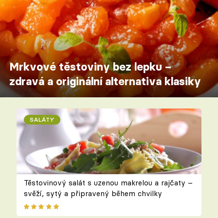
Mrkvové těstoviny bez lepku –
zdravá a originální alternativa klasiky
SALÁTY
Těstovinový salát s uzenou makrelou a rajčaty –
svěží, sytý a připravený během chvilky