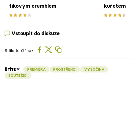
fíkovým crumblem
kuřetem
Vstoupit do diskuze
Sdílejte článek
ŠTÍTKY
PREMIÉRA
PROSTŘENO!
VYSOČINA
SOUTĚŽÍCÍ