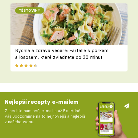
TĚSTOVINY
Rychlá a zdravá večeře: Farfalle s pórkem
a lososem, které zvládnete do 30 minut
Nejlepší recepty e-mailem
Zanechte nám svůj e-mail a až 5x týdně
vás upozorníme na to nejnovější a nejlepší
z našeho webu.