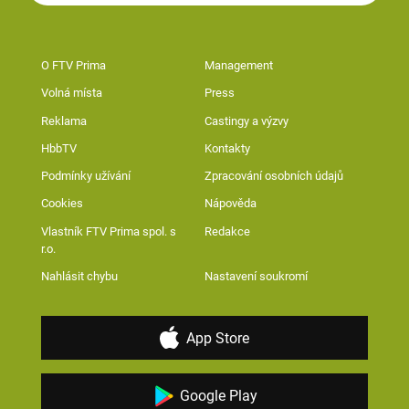
O FTV Prima
Management
Volná místa
Press
Reklama
Castingy a výzvy
HbbTV
Kontakty
Podmínky užívání
Zpracování osobních údajů
Cookies
Nápověda
Vlastník FTV Prima spol. s
Redakce
r.o.
Nahlásit chybu
Nastavení soukromí
App Store
Google Play