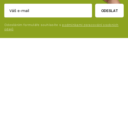
ODESLAT
Odesláním formuláře souhlasíte s
podmínkami zpracování osobních
údajů