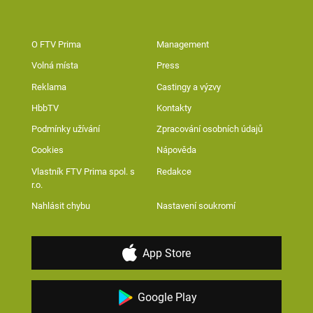
O FTV Prima
Management
Volná místa
Press
Reklama
Castingy a výzvy
HbbTV
Kontakty
Podmínky užívání
Zpracování osobních údajů
Cookies
Nápověda
Vlastník FTV Prima spol. s
Redakce
r.o.
Nahlásit chybu
Nastavení soukromí
App Store
Google Play