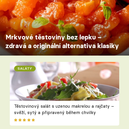
Mrkvové těstoviny bez lepku –
zdravá a originální alternativa klasiky
SALÁTY
Těstovinový salát s uzenou makrelou a rajčaty –
svěží, sytý a připravený během chvilky