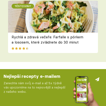
TĚSTOVINY
Rychlá a zdravá večeře: Farfalle s pórkem
a lososem, které zvládnete do 30 minut
Nejlepší recepty e-mailem
Zanechte nám svůj e-mail a až 5x týdně
vás upozorníme na to nejnovější a nejlepší
z našeho webu.