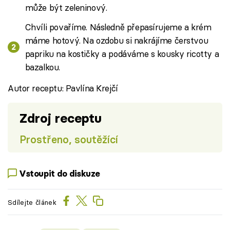
může být zeleninový.
Chvíli povaříme. Následně přepasírujeme a krém
máme hotový. Na ozdobu si nakrájíme čerstvou
papriku na kostičky a podáváme s kousky ricotty a
bazalkou.
Autor receptu: Pavlína Krejčí
Zdroj receptu
Prostřeno, soutěžící
Vstoupit do diskuze
Sdílejte článek