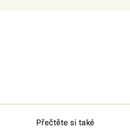
Přečtěte si také