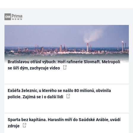
Bratislavou otřásl výbuch: Hoří rafinerie Slovnaft. Metropolí
se šíří dým, zachycuje video
Exšéfa železnic, u kterého se našlo 80 milionů, obvinila
policie. Zajímá se i o další lidi
Sparta bez kapitána. Haraslín míří do Saúdské Arábie, uvádí
zdroje