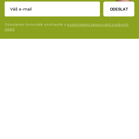
ODESLAT
Odesláním formuláře souhlasíte s
podmínkami zpracování osobních
údajů