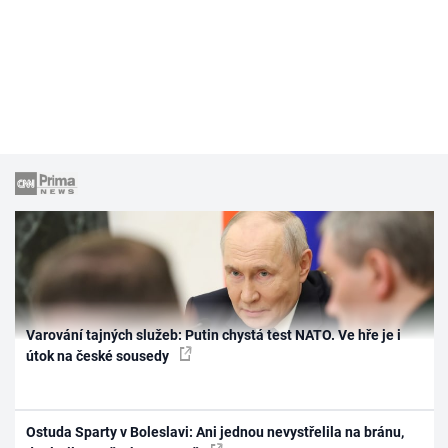
Varování tajných služeb: Putin chystá test NATO. Ve hře je i
útok na české sousedy
Ostuda Sparty v Boleslavi: Ani jednou nevystřelila na bránu,