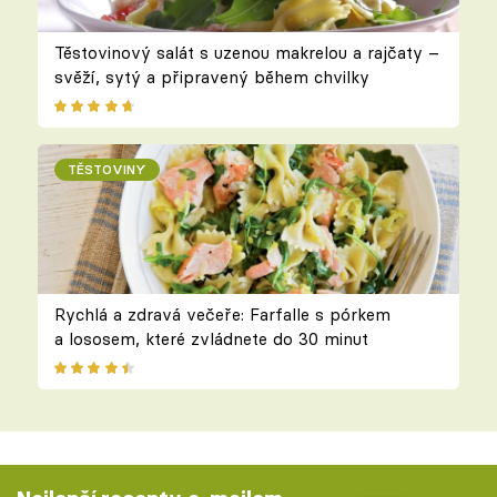
Těstovinový salát s uzenou makrelou a rajčaty –
svěží, sytý a připravený během chvilky
TĚSTOVINY
Rychlá a zdravá večeře: Farfalle s pórkem
a lososem, které zvládnete do 30 minut