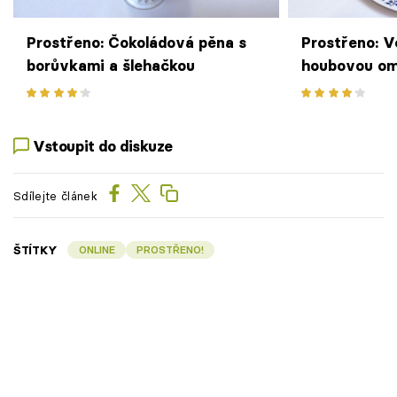
Prostřeno: Čokoládová pěna s
Prostřeno: 
borůvkami a šlehačkou
houbovou om
bramboráčk
Vstoupit do diskuze
Sdílejte článek
ŠTÍTKY
ONLINE
PROSTŘENO!