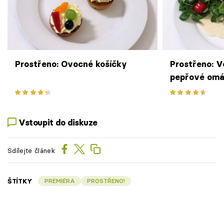
Prostřeno: Ovocné košíčky
Prostřeno: 
pepřové omá
brambory
Vstoupit do diskuze
Sdílejte článek
ŠTÍTKY
PREMIÉRA
PROSTŘENO!