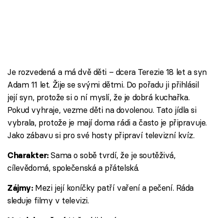
Je rozvedená a má dvě děti – dcera Terezie 18 let a syn
Adam 11 let. Žije se svými dětmi. Do pořadu ji přihlásil
její syn, protože si o ní myslí, že je dobrá kuchařka.
Pokud vyhraje, vezme děti na dovolenou. Tato jídla si
vybrala, protože je mají doma rádi a často je připravuje.
Jako zábavu si pro své hosty připraví televizní kvíz.
Sama o sobě tvrdí, že je soutěživá,
Charakter:
cílevědomá, společenská a přátelská.
Mezi její koníčky patří vaření a pečení. Ráda
Zájmy:
sleduje filmy v televizi.