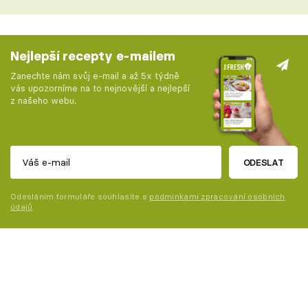
Nejlepší recepty e-mailem
Zanechte nám svůj e-mail a až 5x týdně
vás upozorníme na to nejnovější a nejlepší
z našeho webu.
ODESLAT
Odesláním formuláře souhlasíte s
podmínkami zpracování osobních
údajů