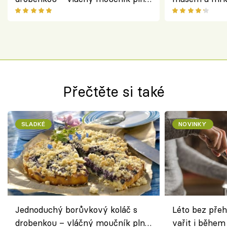
ovoce
salátem – leh
Přečtěte si také
SLADKÉ
NOVINKY
Jednoduchý borůvkový koláč s
Léto bez přeh
drobenkou – vláčný moučník plný
vařit i během