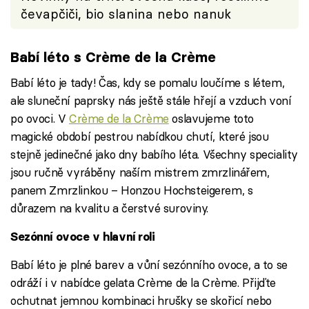
čevapčiči, bio slanina nebo nanuk
Babí léto s Crème de la Crème
Babí léto je tady! Čas, kdy se pomalu loučíme s létem,
ale sluneční paprsky nás ještě stále hřejí a vzduch voní
po ovoci. V
Crème de la Crème
oslavujeme toto
magické období pestrou nabídkou chutí, které jsou
stejně jedinečné jako dny babího léta. Všechny speciality
jsou ručně vyráběny naším mistrem zmrzlinářem,
panem Zmrzlinkou – Honzou Hochsteigerem, s
důrazem na kvalitu a čerstvé suroviny.
Sezónní ovoce v hlavní roli
Babí léto je plné barev a vůní sezónního ovoce, a to se
odráží i v nabídce gelata Crème de la Crème. Přijďte
ochutnat jemnou kombinaci hrušky se skořicí nebo