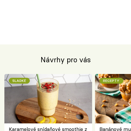
Návrhy pro vás
SLADKÉ
RECEPTY
Karamelové snídaňové smoothie z
Banánové muf