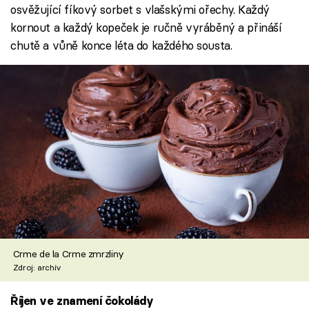
osvěžující fíkový sorbet s vlašskými ořechy. Každý
kornout a každý kopeček je ručně vyráběný a přináší
chutě a vůně konce léta do každého sousta.
Crme de la Crme zmrzliny
Zdroj: archiv
Říjen ve znamení čokolády