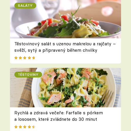
SALÁTY
Těstovinový salát s uzenou makrelou a rajčaty –
svěží, sytý a připravený během chvilky
TĚSTOVINY
Rychlá a zdravá večeře: Farfalle s pórkem
a lososem, které zvládnete do 30 minut