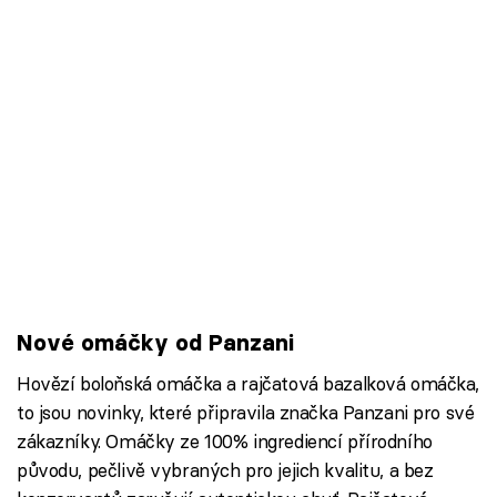
Nové omáčky od Panzani
Hovězí boloňská omáčka a rajčatová bazalková omáčka,
to jsou novinky, které připravila značka Panzani pro své
zákazníky. Omáčky ze 100% ingrediencí přírodního
původu, pečlivě vybraných pro jejich kvalitu, a bez