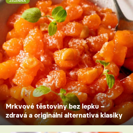
ZELENINA
Mrkvové těstoviny bez lepku –
zdravá a originální alternativa klasiky