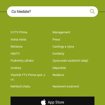
O FTV Prima
Management
Volná místa
Press
Reklama
Castingy a výzvy
HbbTV
Kontakty
Podmínky užívání
Zpracování osobních údajů
Cookies
Nápověda
Vlastník FTV Prima spol. s
Redakce
r.o.
Nahlásit chybu
Nastavení soukromí
App Store