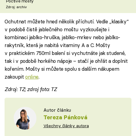
Poctivé mošty
Zdroj: archiv
Ochutnat můžete hned několik příchutí. Vedle „klasiky“
v podobě čistě jablečného moštu vyzkoušejte i
kombinaci jablko-hruška, jablko-mrkev nebo jablko-
rakytník, která je nabitá vitaminy A a C. Mošty
v praktickém 750ml balení si vychutnáte jak studené,
tak i v podobě horkého nápoje – stačí je ohřát a doplnit
kořením. Mošty si můžete spolu s dalším nákupem
zakoupit
online
.
Zdroj: TZ; zdroj foto: TZ
Autor článku
Tereza Pánková
Všechny články autora