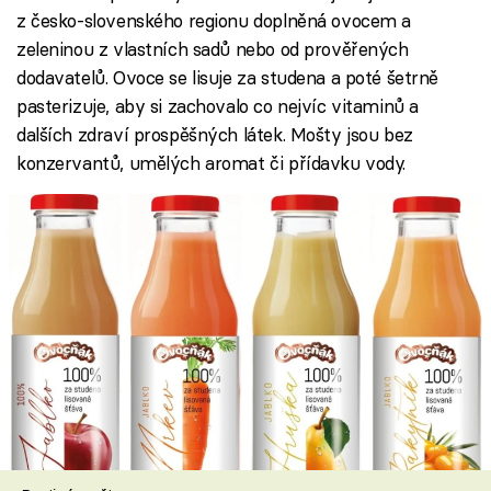
z česko-slovenského regionu doplněná ovocem a
zeleninou z vlastních sadů nebo od prověřených
dodavatelů. Ovoce se lisuje za studena a poté šetrně
pasterizuje, aby si zachovalo co nejvíc vitaminů a
dalších zdraví prospěšných látek. Mošty jsou bez
konzervantů, umělých aromat či přídavku vody.