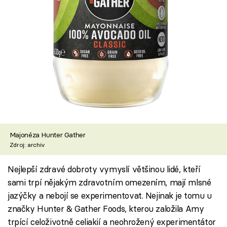
Majonéza Hunter Gather
Zdroj: archiv
Nejlepší zdravé dobroty vymyslí většinou lidé, kteří
sami trpí nějakým zdravotním omezením, mají mlsné
jazýčky a nebojí se experimentovat. Nejinak je tomu u
značky Hunter & Gather Foods, kterou založila Amy
trpící celoživotně celiakií a neohrožený experimentátor