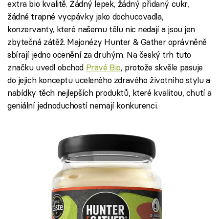
extra bio kvalitě. Žádný lepek, žádný přidaný cukr,
žádné trapné vycpávky jako dochucovadla,
konzervanty, které našemu tělu nic nedají a jsou jen
zbytečná zátěž. Majonézy Hunter & Gather oprávněně
sbírají jedno ocenění za druhým. Na český trh tuto
značku uvedl obchod
Pravé Bio
, protože skvěle pasuje
do jejich konceptu uceleného zdravého životního stylu a
nabídky těch nejlepších produktů, které kvalitou, chutí a
geniální jednoduchostí nemají konkurenci.