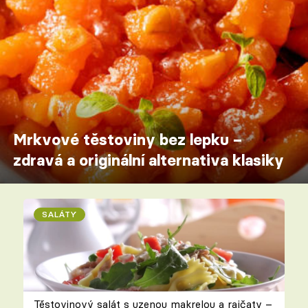
Mrkvové těstoviny bez lepku –
zdravá a originální alternativa klasiky
SALÁTY
Těstovinový salát s uzenou makrelou a rajčaty –