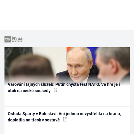
Varování tajných služeb: Putin chystá test NATO. Ve hře je i
útok na české sousedy
Ostuda Sparty v Boleslavi: Ani jednou nevystřelila na bránu,
doplatila na třesk v sestavě