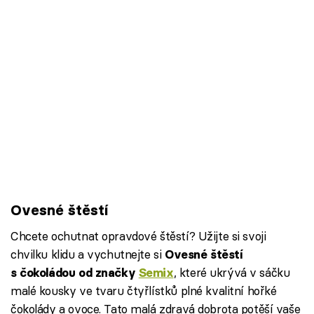
Ovesné štěstí
Chcete ochutnat opravdové štěstí? Užijte si svoji
chvilku klidu a vychutnejte si
Ovesné štěstí
, které ukrývá v sáčku
s čokoládou od značky
Semix
malé kousky ve tvaru čtyřlístků plné kvalitní hořké
čokolády a ovoce. Tato malá zdravá dobrota potěší vaše