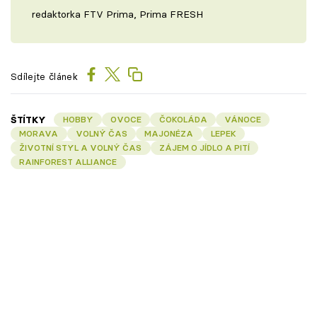
redaktorka FTV Prima, Prima FRESH
Sdílejte článek
ŠTÍTKY
HOBBY
OVOCE
ČOKOLÁDA
VÁNOCE
MORAVA
VOLNÝ ČAS
MAJONÉZA
LEPEK
ŽIVOTNÍ STYL A VOLNÝ ČAS
ZÁJEM O JÍDLO A PITÍ
RAINFOREST ALLIANCE