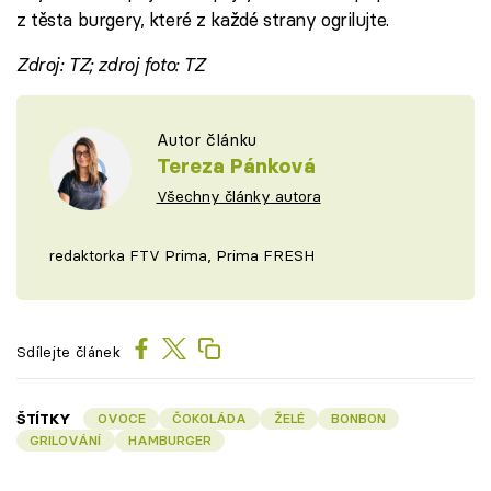
z těsta burgery, které z každé strany ogrilujte.
Zdroj: TZ; zdroj foto: TZ
Autor článku
Tereza Pánková
Všechny články autora
redaktorka FTV Prima, Prima FRESH
Sdílejte článek
ŠTÍTKY
OVOCE
ČOKOLÁDA
ŽELÉ
BONBON
GRILOVÁNÍ
HAMBURGER