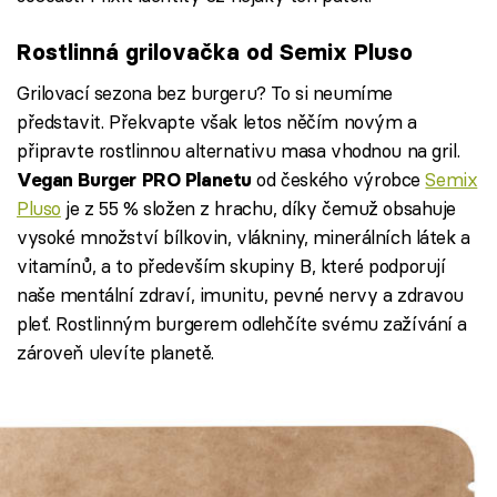
Rostlinná grilovačka od Semix Pluso
Grilovací sezona bez burgeru? To si neumíme
představit. Překvapte však letos něčím novým a
připravte rostlinnou alternativu masa vhodnou na gril.
od českého výrobce
Semix
Vegan Burger PRO Planetu
Pluso
je z 55 % složen z hrachu, díky čemuž obsahuje
vysoké množství bílkovin, vlákniny, minerálních látek a
vitamínů, a to především skupiny B, které podporují
naše mentální zdraví, imunitu, pevné nervy a zdravou
pleť. Rostlinným burgerem odlehčíte svému zažívání a
zároveň ulevíte planetě.