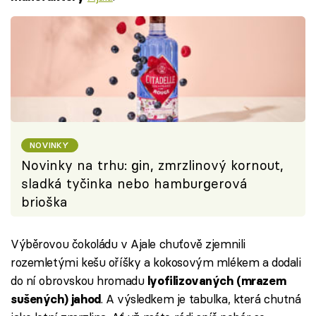
NOVINKY
Novinky na trhu: gin, zmrzlinový kornout,
sladká tyčinka nebo hamburgerová
brioška
Výběrovou čokoládu v Ajale chuťově zjemnili
rozemletými kešu oříšky a kokosovým mlékem a dodali
do ní obrovskou hromadu
lyofilizovaných (mrazem
. A výsledkem je tabulka, která chutná
sušených) jahod