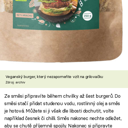
Veganský burger, který nezapomeňte vzít na grilovačku
Zdroj: archiv
Ze směsi připravíte během chvilky až šest burgerů. Do
směsi stačí přidat studenou vodu, rostlinný olej a směs
je hotová. Můžete si ji však dle libosti dochutit, volte
například česnek či chilli. Směs nakonec nechte odležet,
aby se chutě příjemně spojily. Nakonec si připravte