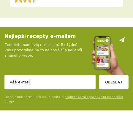
Nejlepší recepty e-mailem
Zanechte nám svůj e-mail a až 5x týdně
vás upozorníme na to nejnovější a nejlepší
z našeho webu.
ODESLAT
Odesláním formuláře souhlasíte s
podmínkami zpracování osobních
údajů