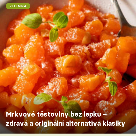
ZELENINA
Mrkvové těstoviny bez lepku –
zdravá a originální alternativa klasiky