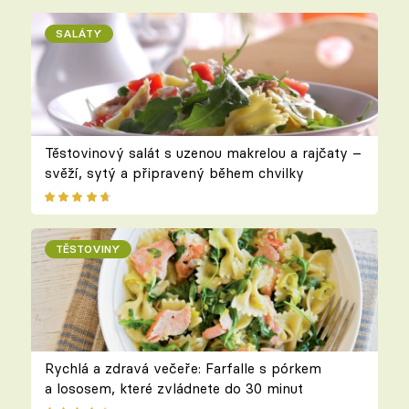
SALÁTY
Těstovinový salát s uzenou makrelou a rajčaty –
svěží, sytý a připravený během chvilky
TĚSTOVINY
Rychlá a zdravá večeře: Farfalle s pórkem
a lososem, které zvládnete do 30 minut