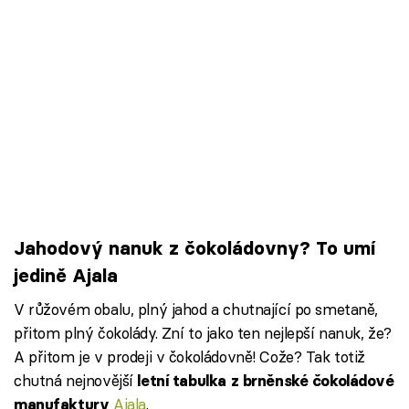
Jahodový nanuk z čokoládovny? To umí
jedině Ajala
V růžovém obalu, plný jahod a chutnající po smetaně,
přitom plný čokolády. Zní to jako ten nejlepší nanuk, že?
A přitom je v prodeji v čokoládovně! Cože? Tak totiž
chutná nejnovější
letní tabulka z brněnské čokoládové
Ajala
.
manufaktury