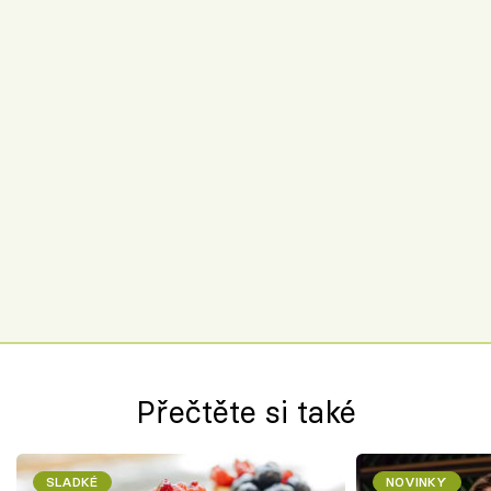
Přečtěte si také
SLADKÉ
NOVINKY