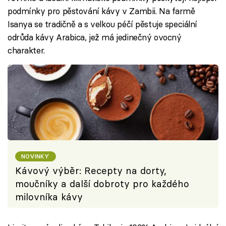
podmínky pro pěstování kávy v Zambii. Na farmě
Isanya se tradičně a s velkou péčí pěstuje speciální
odrůda kávy Arabica, jež má jedinečný ovocný
charakter.
NOVINKY
Kávový výběr: Recepty na dorty,
moučníky a další dobroty pro každého
milovníka kávy