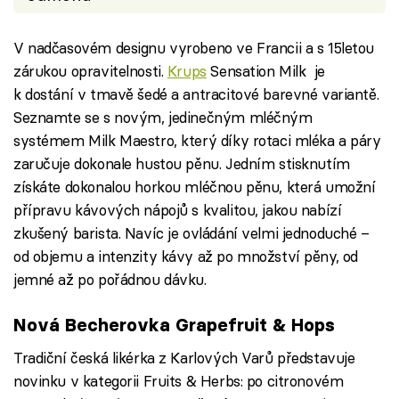
V nadčasovém designu vyrobeno ve Francii a s 15letou
zárukou opravitelnosti.
Krups
Sensation Milk je
k dostání v tmavě šedé a antracitové barevné variantě.
Seznamte se s novým, jedinečným mléčným
systémem Milk Maestro, který díky rotaci mléka a páry
zaručuje dokonale hustou pěnu. Jedním stisknutím
získáte dokonalou horkou mléčnou pěnu, která umožní
přípravu kávových nápojů s kvalitou, jakou nabízí
zkušený barista. Navíc je ovládání velmi jednoduché –
od objemu a intenzity kávy až po množství pěny, od
jemné až po pořádnou dávku.
Nová Becherovka Grapefruit & Hops
Tradiční česká likérka z Karlových Varů představuje
novinku v kategorii Fruits & Herbs: po citronovém