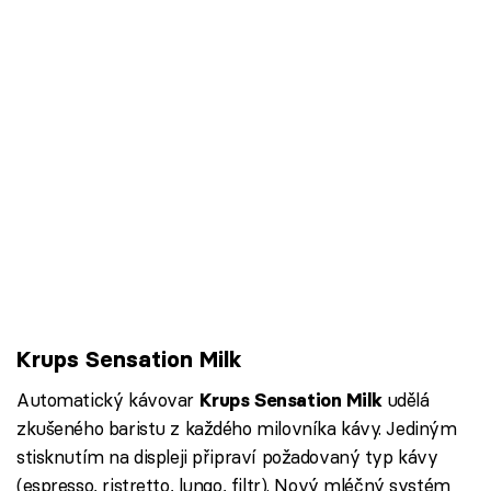
Krups Sensation Milk
Automatický kávovar
udělá
Krups Sensation Milk
zkušeného baristu z každého milovníka kávy. Jediným
stisknutím na displeji připraví požadovaný typ kávy
(espresso, ristretto, lungo, filtr). Nový mléčný systém