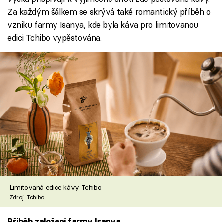
Za každým šálkem se skrývá také romantický příběh o
vzniku farmy Isanya, kde byla káva pro limitovanou
edici Tchibo vypěstována.
Limitovaná edice kávy Tchibo
Zdroj: Tchibo
Příběh založení farmy Isanya