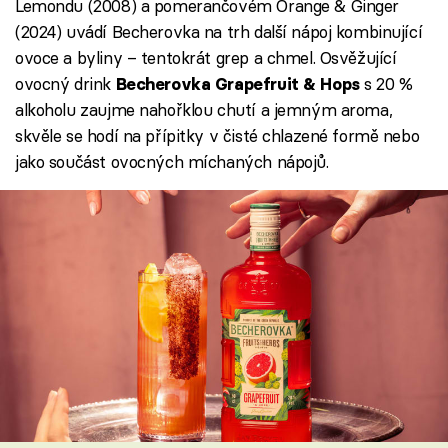
Lemondu (2008) a pomerančovém Orange & Ginger
(2024) uvádí Becherovka na trh další nápoj kombinující
ovoce a byliny – tentokrát grep a chmel. Osvěžující
ovocný drink
s 20 %
Becherovka Grapefruit & Hops
alkoholu zaujme nahořklou chutí a jemným aroma,
skvěle se hodí na přípitky v čisté chlazené formě nebo
jako součást ovocných míchaných nápojů.