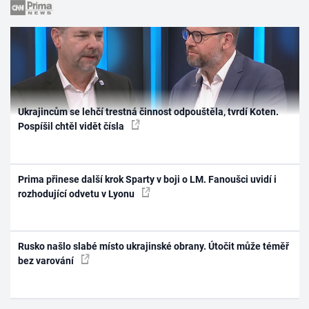
Ukrajincům se lehčí trestná činnost odpouštěla, tvrdí Koten.
Pospíšil chtěl vidět čísla
Prima přinese další krok Sparty v boji o LM. Fanoušci uvidí i
rozhodující odvetu v Lyonu
Rusko našlo slabé místo ukrajinské obrany. Útočit může téměř
bez varování