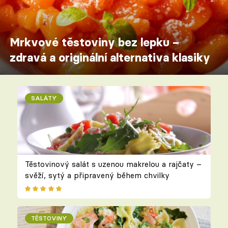
Mrkvové těstoviny bez lepku –
zdravá a originální alternativa klasiky
SALÁTY
Těstovinový salát s uzenou makrelou a rajčaty –
svěží, sytý a připravený během chvilky
TĚSTOVINY