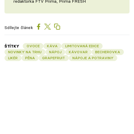
redaktorka FTV Prima, Prima FRESH
Sdílejte článek
ŠTÍTKY
OVOCE
KÁVA
LIMITOVANÁ EDICE
NOVINKY NA TRHU
NÁPOJ
KÁVOVAR
BECHEROVKA
LIKÉR
PĚNA
GRAPEFRUIT
NÁPOJE A POTRAVINY