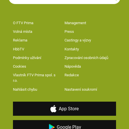
O FTV Prima
Management
Volná místa
Press
Reklama
Castingy a výzvy
HbbTV
Kontakty
Podmínky užívání
Zpracování osobních údajů
Cookies
Nápověda
Vlastník FTV Prima spol. s
Redakce
r.o.
Nahlásit chybu
Nastavení soukromí
App Store
Google Play