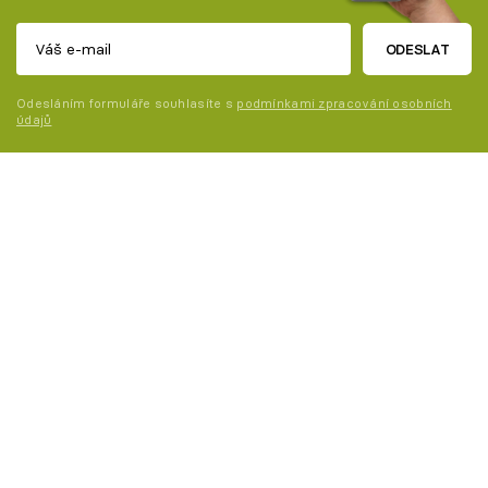
ODESLAT
Odesláním formuláře souhlasíte s
podmínkami zpracování osobních
údajů