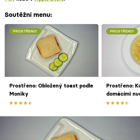
Soutěžní menu:
PROSTŘENO!
PROSTŘENO!
Prostřeno: Obložený toast podle
Prostřeno: K
Moniky
domácími nu