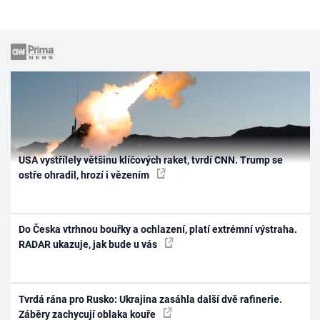
USA vystřílely většinu klíčových raket, tvrdí CNN. Trump se
ostře ohradil, hrozí i vězením
Do Česka vtrhnou bouřky a ochlazení, platí extrémní výstraha.
RADAR ukazuje, jak bude u vás
Tvrdá rána pro Rusko: Ukrajina zasáhla další dvě rafinerie.
Záběry zachycují oblaka kouře