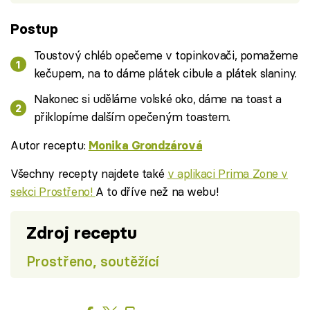
Postup
Toustový chléb opečeme v topinkovači, pomažeme
kečupem, na to dáme plátek cibule a plátek slaniny.
Nakonec si uděláme volské oko, dáme na toast a
přiklopíme dalším opečeným toastem.
Autor receptu:
Monika Grondzárová
Všechny recepty najdete také
v aplikaci Prima Zone v
sekci Prostřeno!
A to dříve než na webu!
Zdroj receptu
Prostřeno, soutěžící