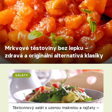
Mrkvové těstoviny bez lepku –
zdravá a originální alternativa klasiky
SALÁTY
Těstovinový salát s uzenou makrelou a rajčaty –