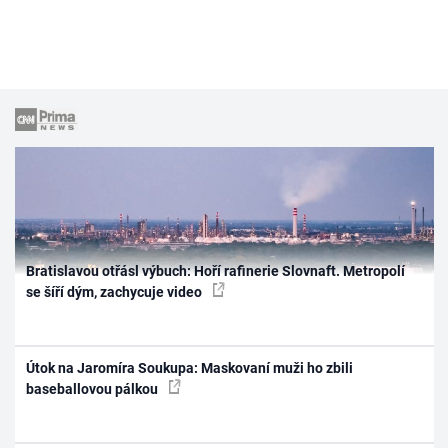
Bratislavou otřásl výbuch: Hoří rafinerie Slovnaft. Metropolí
se šíří dým, zachycuje video
Útok na Jaromíra Soukupa: Maskovaní muži ho zbili
baseballovou pálkou