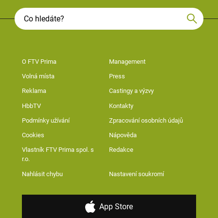
O FTV Prima
Management
Volná místa
Press
Reklama
Castingy a výzvy
HbbTV
Kontakty
Podmínky užívání
Zpracování osobních údajů
Cookies
Nápověda
Vlastník FTV Prima spol. s
Redakce
r.o.
Nahlásit chybu
Nastavení soukromí
App Store