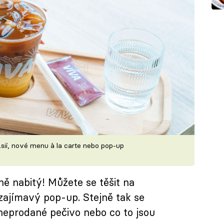
 Asií, nové menu à la carte nebo pop-up
ě nabitý! Můžete se těšit na
 zajímavý pop-up. Stejně tak se
neprodané pečivo nebo co to jsou