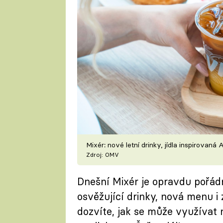
Mixér: nové letní drinky, jídla inspirovaná
Zdroj: OMV
Dnešní Mixér je opravdu pořádn
osvěžující drinky, nová menu i
dozvíte, jak se může využívat 