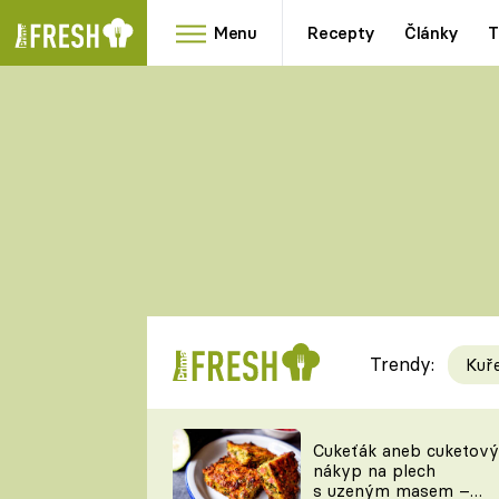
Menu
Recepty
Články
T
Oblíbené
Přílohy
recepty
HRANOLKY
HOUBY
KNEDLÍKY
DÝNĚ
KAŠE
RYCHLOVKY
Trendy:
Kuř
Populární
Videorecept
Cukeťák aneb cuketový
nákyp na plech
kuchaři
s uzeným masem –
TEĎ VAŘÍ ŠÉF!