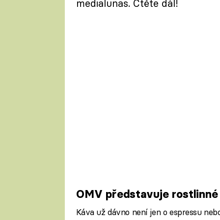
medialunas. Čtěte dál!
OMV představuje rostlinné 
Káva už dávno není jen o espressu nebo 