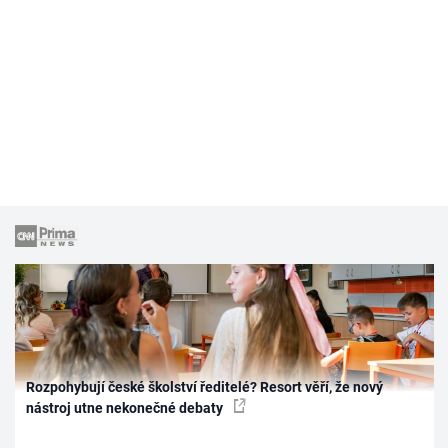
Rozpohybují české školství ředitelé? Resort věří, že nový
nástroj utne nekonečné debaty