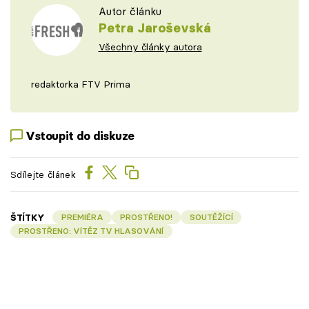
Autor článku
Petra Jaroševská
Všechny články autora
redaktorka FTV Prima
Vstoupit do diskuze
Sdílejte článek
ŠTÍTKY
PREMIÉRA
PROSTŘENO!
SOUTĚŽÍCÍ
PROSTŘENO: VÍTĚZ TV HLASOVÁNÍ