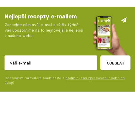
Nejlepší recepty e-mailem
Zanechte nám svůj e-mail a až 5x týdně
vás upozorníme na to nejnovější a nejlepší
z našeho webu.
ODESLAT
Odesláním formuláře souhlasíte s
podmínkami zpracování osobních
údajů