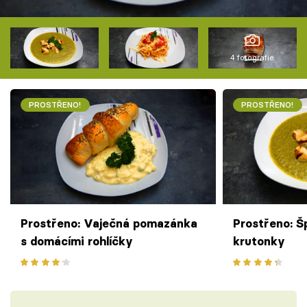
4 fotografie
PROSTŘENO!
PROSTŘENO!
Prostřeno: Vaječná pomazánka
Prostřeno: 
s domácími rohlíčky
krutonky