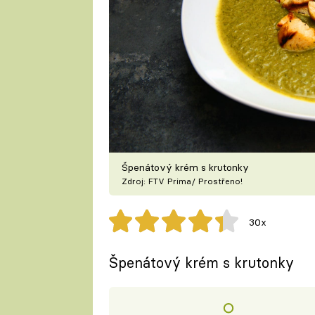
Špenátový krém s krutonky
Zdroj: FTV Prima/ Prostřeno!
30x
Špenátový krém s krutonky