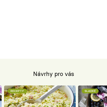
Návrhy pro vás
RECEPTY
SLADKÉ