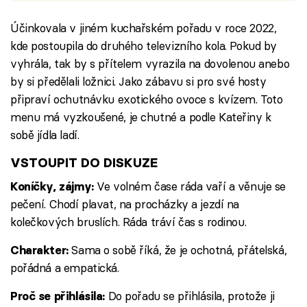
Účinkovala v jiném kuchařském pořadu v roce 2022,
kde postoupila do druhého televizního kola. Pokud by
vyhrála, tak by s přítelem vyrazila na dovolenou anebo
by si předělali ložnici. Jako zábavu si pro své hosty
připraví ochutnávku exotického ovoce s kvízem. Toto
menu má vyzkoušené, je chutné a podle Kateřiny k
sobě jídla ladí.
VSTOUPIT DO DISKUZE
Ve volném čase ráda vaří a věnuje se
Koníčky, zájmy:
pečení. Chodí plavat, na procházky a jezdí na
kolečkových bruslích. Ráda tráví čas s rodinou.
Sama o sobě říká, že je ochotná, přátelská,
Charakter:
pořádná a empatická.
Do pořadu se přihlásila, protože ji
Proč se přihlásila: