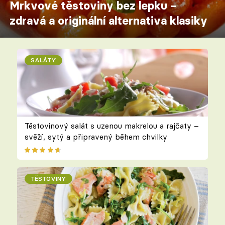
Mrkvové těstoviny bez lepku –
zdravá a originální alternativa klasiky
SALÁTY
Těstovinový salát s uzenou makrelou a rajčaty –
svěží, sytý a připravený během chvilky
TĚSTOVINY