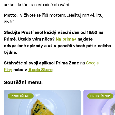
srkání, krkání a nevhodné chování.
V životě se řídí mottem: „Nelituj mrtvé, lituj
Motto:
živé.“
Sledujte Prostřeno! každý všední den od 16:50 na
Primě. Uteklo vám něco?
Na prima+
najdete
odvysílané epizody a už v pondělí všech pět z celého
týdne.
na
Google
Stáhněte si svoji aplikaci Prima Zone
Play
nebo v
Apple Store
.
Soutěžní menu:
PROSTŘENO!
PROSTŘENO!