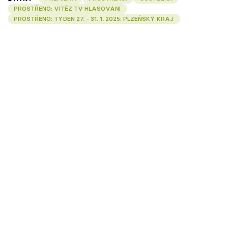
PROSTŘENO: VÍTĚZ TV HLASOVÁNÍ
PROSTŘENO: TÝDEN 27. - 31. 1. 2025: PLZEŇSKÝ KRAJ