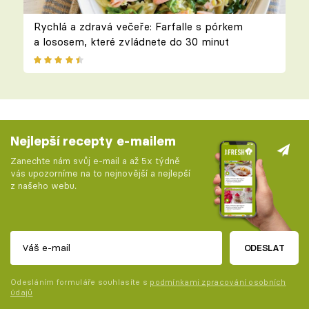
Rychlá a zdravá večeře: Farfalle s pórkem
a lososem, které zvládnete do 30 minut
Nejlepší recepty e-mailem
Zanechte nám svůj e-mail a až 5x týdně
vás upozorníme na to nejnovější a nejlepší
z našeho webu.
ODESLAT
Odesláním formuláře souhlasíte s
podmínkami zpracování osobních
údajů