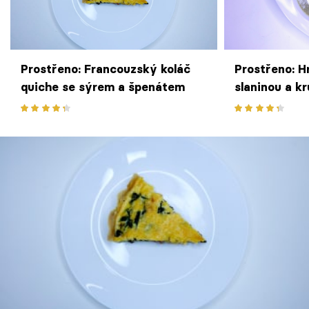
Prostřeno: Francouzský koláč
Prostřeno: H
quiche se sýrem a špenátem
slaninou a k