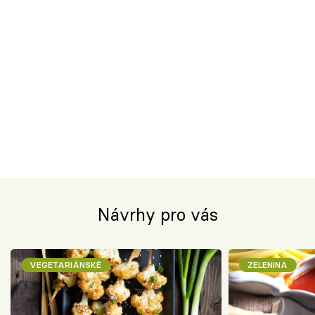
Návrhy pro vás
VEGETARIÁNSKÉ
ZELENINA