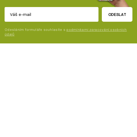
ODESLAT
Odesláním formuláře souhlasíte s
podmínkami zpracování osobních
údajů