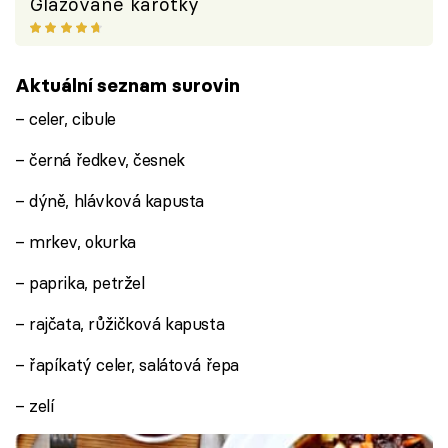
Glazované karotky
Aktuální seznam surovin
– celer, cibule
– černá ředkev, česnek
– dýně, hlávková kapusta
– mrkev, okurka
– paprika, petržel
– rajčata, růžičková kapusta
– řapíkatý celer, salátová řepa
– zelí