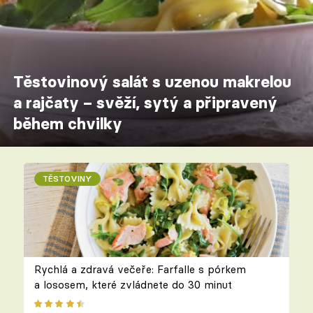
Těstovinový salát s uzenou makrelou
a rajčaty – svěží, sytý a připravený
během chvilky
TĚSTOVINY
Rychlá a zdravá večeře: Farfalle s pórkem
a lososem, které zvládnete do 30 minut