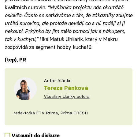
kvalitních surovin.
"Myšlenka projektu nás okamžitě
oslovila. Často se setkáváme s tím, že zákazníky zaujme
určitá surovina, ale protože nevědí, co s ní, raději si ji
nekoupí. Prkýnko by jim mělo pomoci jak s nákupem,
tak v kuchyni,"
říká Matuš Uhliarik, který v Makru
zodpovídá za segment hobby kuchařů.
(tep), PR
Autor článku
Tereza Pánková
Všechny články autora
redaktorka FTV Prima, Prima FRESH
Vstoupit do diskuze