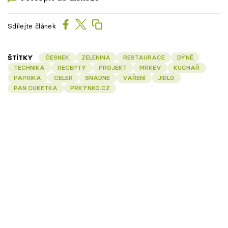
Sdílejte článek
ŠTÍTKY
ČESNEK
ZELENINA
RESTAURACE
DÝNĚ
TECHNIKA
RECEPTY
PROJEKT
MRKEV
KUCHAŘ
PAPRIKA
CELER
SNADNÉ
VAŘENÍ
JÍDLO
PAN CUKETKA
PRKÝNKO.CZ