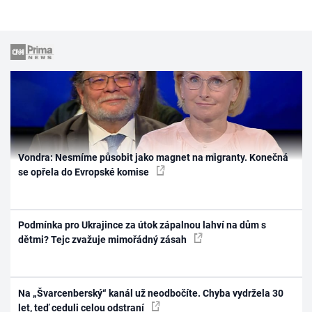
Vondra: Nesmíme působit jako magnet na migranty. Konečná
se opřela do Evropské komise
Podmínka pro Ukrajince za útok zápalnou lahví na dům s
dětmi? Tejc zvažuje mimořádný zásah
Na „Švarcenberský“ kanál už neodbočíte. Chyba vydržela 30
let, teď ceduli celou odstraní