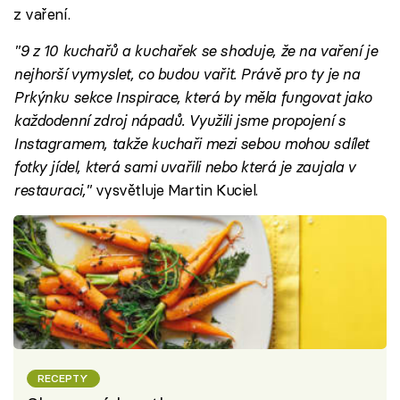
z vaření.
"9 z 10 kuchařů a kuchařek se shoduje, že na vaření je
nejhorší vymyslet, co budou vařit. Právě pro ty je na
Prkýnku sekce Inspirace, která by měla fungovat jako
každodenní zdroj nápadů. Využili jsme propojení s
Instagramem, takže kuchaři mezi sebou mohou sdílet
fotky jídel, která sami uvařili nebo která je zaujala v
restauraci,"
vysvětluje Martin Kuciel.
RECEPTY