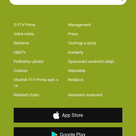
O FTV Prima
Management
Volná místa
Press
Reklama
Castingy a výzvy
HbbTV
Kontakty
Podmínky užívání
Zpracování osobních údajů
Cookies
Nápověda
Vlastník FTV Prima spol. s
Redakce
r.o.
Nahlásit chybu
Nastavení soukromí
App Store
Google Play