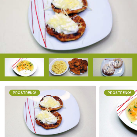
5 fotografií
PROSTŘENO!
PROSTŘENO!