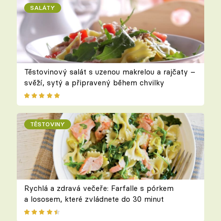
SALÁTY
Těstovinový salát s uzenou makrelou a rajčaty –
svěží, sytý a připravený během chvilky
TĚSTOVINY
Rychlá a zdravá večeře: Farfalle s pórkem
a lososem, které zvládnete do 30 minut