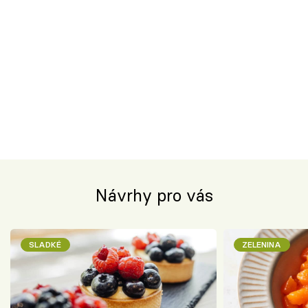
Návrhy pro vás
SLADKÉ
ZELENINA