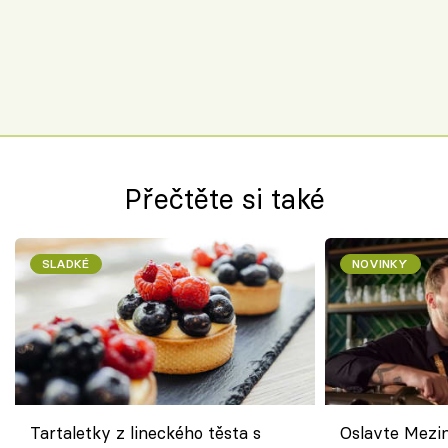
Přečtěte si také
SLADKÉ
NOVINKY
Tartaletky z lineckého těsta s
Oslavte Mezin