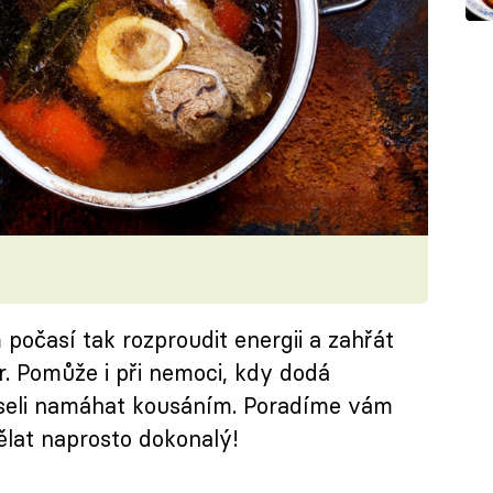
očasí tak rozproudit energii a zahřát
r. Pomůže i při nemoci, kdy dodá
museli namáhat kousáním. Poradíme vám
ělat naprosto dokonalý!