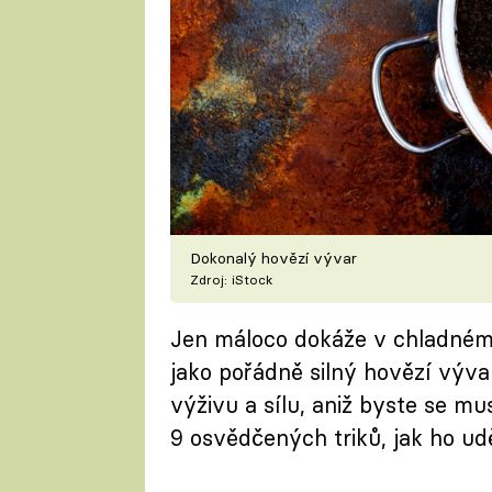
Dokonalý hovězí vývar
Zdroj: iStock
Jen máloco dokáže v chladném p
jako pořádně silný hovězí výva
výživu a sílu, aniž byste se 
9 osvědčených triků, jak ho ud