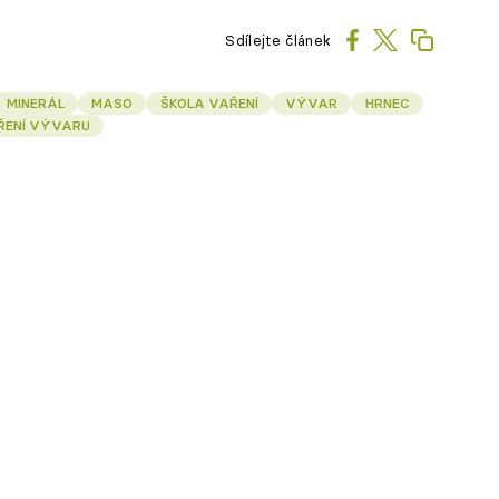
Sdílejte článek
MINERÁL
MASO
ŠKOLA VAŘENÍ
VÝVAR
HRNEC
ŘENÍ VÝVARU