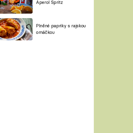
Aperol Spritz
Plněné papriky s rajskou
omáčkou