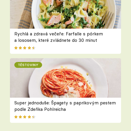
Rychlá a zdravá večeře: Farfalle s pórkem
a lososem, které zvládnete do 30 minut
TĚSTOVINY
Super jednoduše: Špagety s paprikovým pestem
podle Zdeňka Pohlreicha