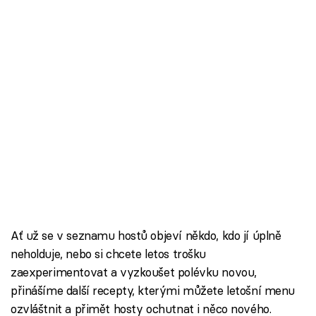
Ať už se v seznamu hostů objeví někdo, kdo jí úplně
neholduje, nebo si chcete letos trošku
zaexperimentovat a vyzkoušet polévku novou,
přinášíme další recepty, kterými můžete letošní menu
ozvláštnit a přimět hosty ochutnat i něco nového.