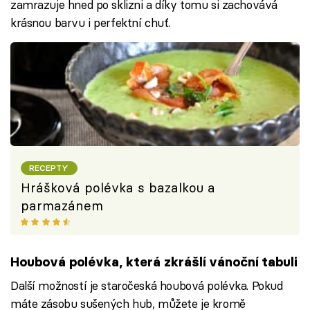
zamrazuje hned po sklizni a díky tomu si zachovává
krásnou barvu i perfektní chuť.
RECEPTY
Hrášková polévka s bazalkou a
parmazánem
Houbová polévka, která zkrášlí vánoční tabuli
Další možností je staročeská houbová polévka. Pokud
máte zásobu sušených hub, můžete je kromě