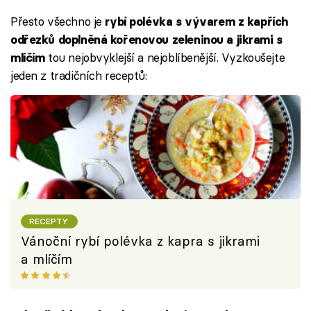
Přesto všechno je
rybí polévka s vývarem z kapřích
odřezků doplněná kořenovou zeleninou a jikrami s
tou nejobvyklejší a nejoblíbenější. Vyzkoušejte
mlíčím
jeden z tradičních receptů:
RECEPTY
Vánoční rybí polévka z kapra s jikrami
a mlíčím