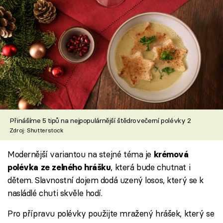
Přinášíme 5 tipů na nejpopulárnější štědrovečerní polévky 2
Zdroj: Shutterstock
Modernější variantou na stejné téma je
krémová
, která bude chutnat i
polévka ze zelného hrášku
dětem. Slavnostní dojem dodá uzený losos, který se k
nasládlé chuti skvěle hodí.
Pro přípravu polévky použijte mražený hrášek, který se