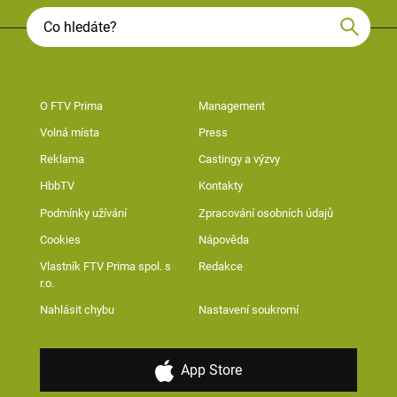
O FTV Prima
Management
Volná místa
Press
Reklama
Castingy a výzvy
HbbTV
Kontakty
Podmínky užívání
Zpracování osobních údajů
Cookies
Nápověda
Vlastník FTV Prima spol. s
Redakce
r.o.
Nahlásit chybu
Nastavení soukromí
App Store