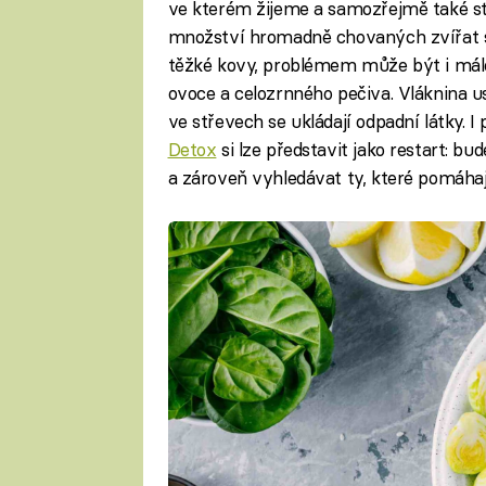
ve kterém žijeme a samozřejmě také s
množství hromadně chovaných zvířat se
těžké kovy, problémem může být i má
ovoce a celozrnného pečiva. Vláknina u
ve střevech se ukládají odpadní látky. I 
Detox
si lze představit jako restart: 
a zároveň vyhledávat ty, které pomáhaj