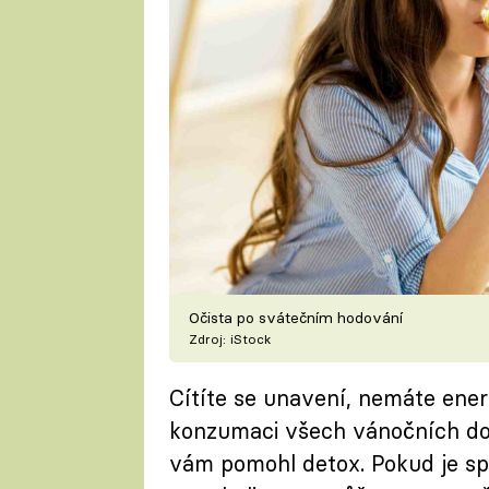
Očista po svátečním hodování
Zdroj: iStock
Cítíte se unavení, nemáte ener
konzumaci všech vánočních dob
vám pomohl detox. Pokud je s