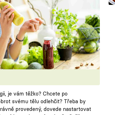
gii, je vám těžko? Chcete po
rot svému tělu odlehčit? Třeba by
právně provedený, dovede nastartovat