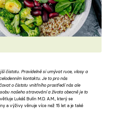
ší čistotu. Pravidelně si umývat ruce, vlasy a
v celodenním kontaktu. Je to pro nás
vat o čistotu vnitřního prostředí nás ale
sobu našeho stravování a života obecně je to
větluje Lukáš Bulín M.D. A.M., který se
 a výživy věnuje více než 15 let a je také