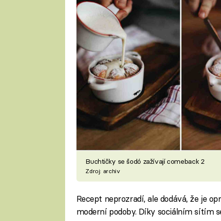
Buchtičky se šodó zažívají comeback 2
Zdroj: archiv
Recept neprozradí, ale dodává, že je op
moderní podoby. Díky sociálním sítím s