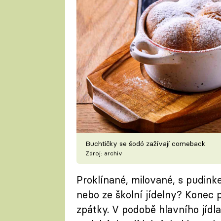
Buchtičky se šodó zažívají comeback
Zdroj: archiv
Proklínané, milované, s pudinke
nebo ze školní jídelny? Konec 
zpátky. V podobě hlavního jídla