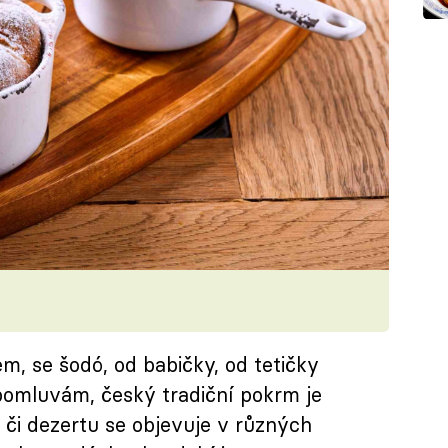
m, se šodó, od babičky, od tetičky
pomluvám, český tradiční pokrm je
 či dezertu se objevuje v různých