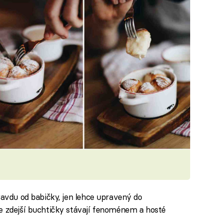
ravdu od babičky, jen lehce upravený do
e zdejší buchtičky stávají fenoménem a hosté