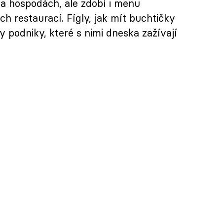
 a hospodách, ale zdobí i menu
h restaurací. Fígly, jak mít buchtičky
ly podniky, které s nimi dneska zažívají