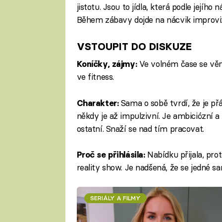
jistotu. Jsou to jídla, která podle jejího
Během zábavy dojde na nácvik improvi
VSTOUPIT DO DISKUZE
Ve volném čase se věnuj
Koníčky, zájmy:
ve fitness.
Sama o sobě tvrdí, že je přá
Charakter:
někdy je až impulzivní. Je ambiciózní 
ostatní. Snaží se nad tím pracovat.
Nabídku přijala, prot
Proč se přihlásila:
reality show. Je nadšená, že se jedné s
SERIÁLY A FILMY