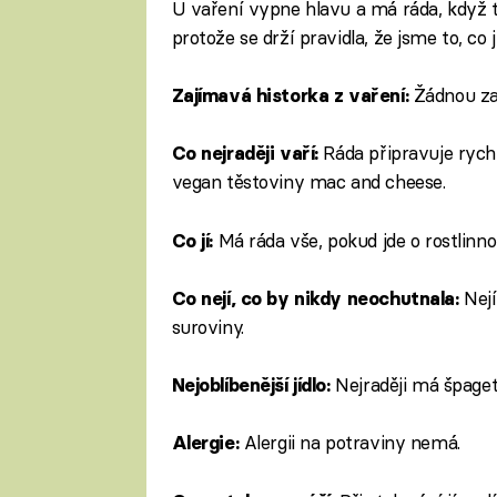
U vaření vypne hlavu a má ráda, když t
protože se drží pravidla, že jsme to, co 
Žádnou zaj
Zajímavá historka z vaření:
Ráda připravuje rychl
Co nejraději vaří:
vegan těstoviny mac and cheese.
Má ráda vše, pokud jde o rostlinno
Co jí:
Nejí
Co nejí, co by nikdy neochutnala:
suroviny.
Nejraději má špaget
Nejoblíbenější jídlo:
Alergii na potraviny nemá.
Alergie: