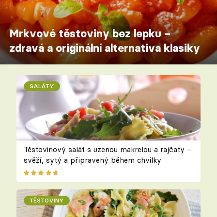
Mrkvové těstoviny bez lepku –
zdravá a originální alternativa klasiky
SALÁTY
Těstovinový salát s uzenou makrelou a rajčaty –
svěží, sytý a připravený během chvilky
TĚSTOVINY