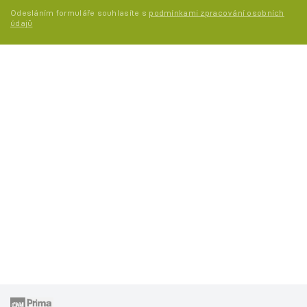
Odesláním formuláře souhlasíte s
podmínkami zpracování osobních
údajů