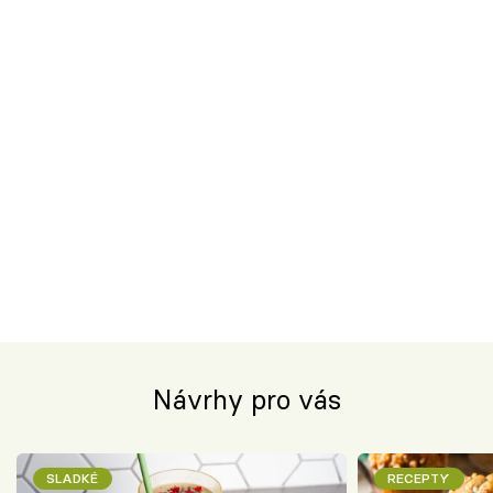
Návrhy pro vás
SLADKÉ
RECEPTY