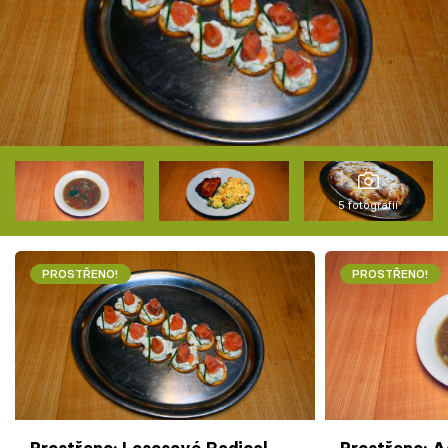
5 fotografií
PROSTŘENO!
PROSTŘENO!