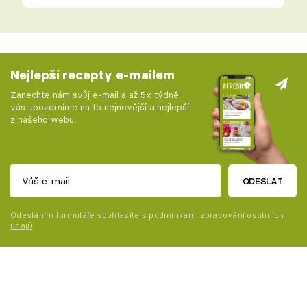
Nejlepší recepty e-mailem
Zanechte nám svůj e-mail a až 5x týdně
vás upozorníme na to nejnovější a nejlepší
z našeho webu.
ODESLAT
Odesláním formuláře souhlasíte s
podmínkami zpracování osobních
údajů