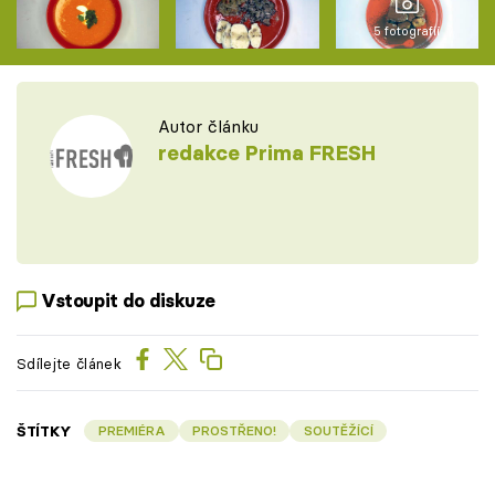
5 fotografií
Autor článku
redakce Prima FRESH
Vstoupit do diskuze
Sdílejte článek
ŠTÍTKY
PREMIÉRA
PROSTŘENO!
SOUTĚŽÍCÍ