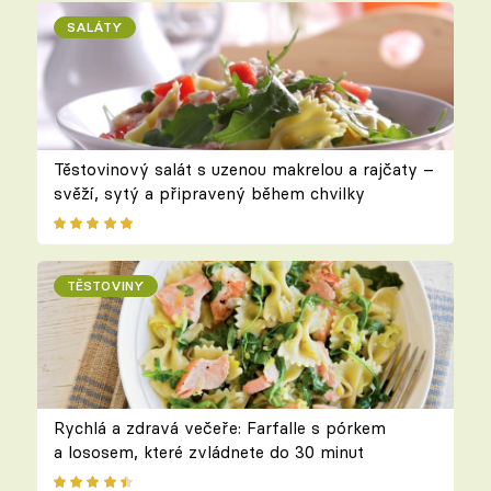
SALÁTY
Těstovinový salát s uzenou makrelou a rajčaty –
svěží, sytý a připravený během chvilky
TĚSTOVINY
Rychlá a zdravá večeře: Farfalle s pórkem
a lososem, které zvládnete do 30 minut