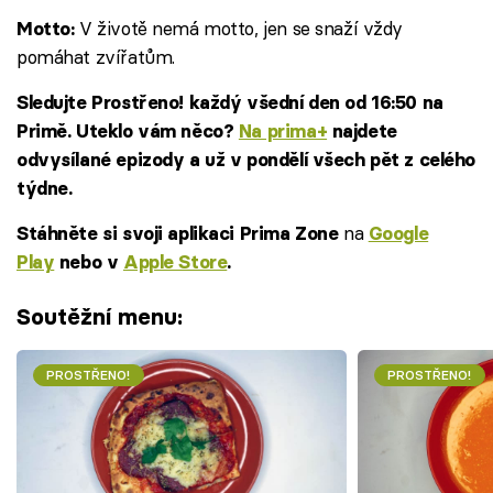
V životě nemá motto, jen se snaží vždy
Motto:
pomáhat zvířatům.
Sledujte Prostřeno! každý všední den od 16:50 na
Primě. Uteklo vám něco?
Na prima+
najdete
odvysílané epizody a už v pondělí všech pět z celého
týdne.
na
Stáhněte si svoji aplikaci Prima Zone
Google
Play
nebo v
Apple Store
.
Soutěžní menu:
PROSTŘENO!
PROSTŘENO!