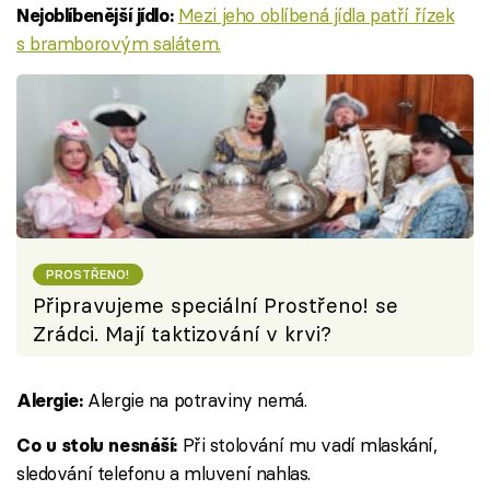
Mezi jeho oblíbená jídla patří řízek
Nejoblíbenější jídlo:
s bramborovým salátem.
PROSTŘENO!
Připravujeme speciální Prostřeno! se
Zrádci. Mají taktizování v krvi?
Alergie na potraviny nemá.
Alergie:
Při stolování mu vadí mlaskání,
Co u stolu nesnáší:
sledování telefonu a mluvení nahlas.