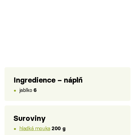
Ingredience – náplň
jablko
6
Suroviny
hladká mouka
200 g