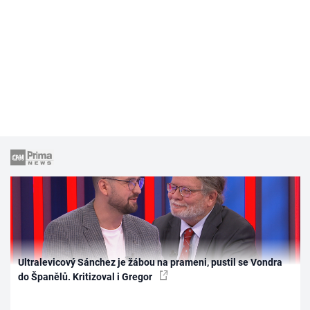
Ultralevicový Sánchez je žábou na prameni, pustil se Vondra
do Španělů. Kritizoval i Gregor