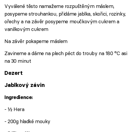
Vyválené těsto namažeme rozpuštěným máslem,
posypeme strouhankou, přidáme jablka, skořici, rozinky,
ořechy a na závěr posypeme moučkovým cukrem a
vanilkovým cukrem
Na závěr pokapeme máslem
Zavineme a dáme na plech péct do trouby na 180 °C asi
na 30 minut
Dezert
Jablkový závin
Ingredience:
- ½ Hera
- 200g hladké mouky