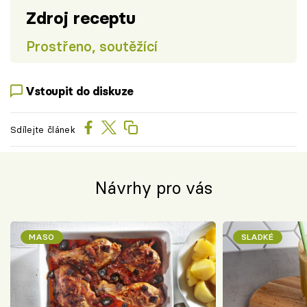
Zdroj receptu
Prostřeno, soutěžící
Vstoupit do diskuze
Sdílejte článek
Návrhy pro vás
MASO
SLADKÉ