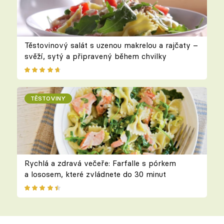
Těstovinový salát s uzenou makrelou a rajčaty –
svěží, sytý a připravený během chvilky
TĚSTOVINY
Rychlá a zdravá večeře: Farfalle s pórkem
a lososem, které zvládnete do 30 minut