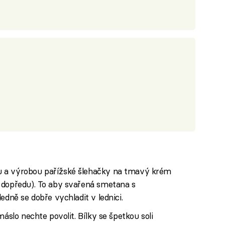
u a výrobou pařížské šlehačky na tmavý krém
 dopředu). To aby svařená smetana s
edně se dobře vychladit v lednici.
máslo nechte povolit. Bílky se špetkou soli