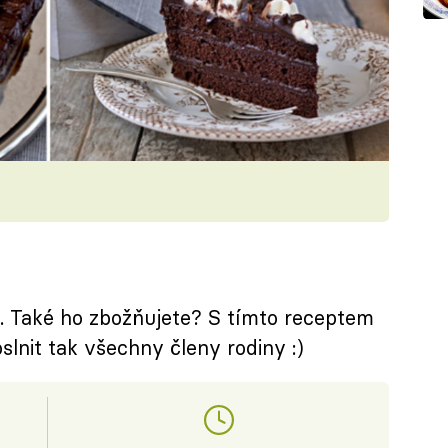
et. Také ho zbožňujete? S tímto receptem
slnit tak všechny členy rodiny :)