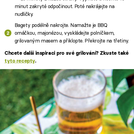
minut zakryté odpočinout. Poté nakrájejte na
nudličky.
Bagety podélně nakrojte. Namažte je BBQ
omáčkou, majonézou, vyskládejte polníčkem,
grilovaným masem a přiklopte. Překrojte na třetiny.
Chcete další inspiraci pro své grilování? Zkuste také
tyto recepty
.