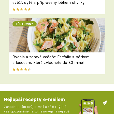
svěží, sytý a připravený během chvilky
TĚSTOVINY
Rychlá a zdravá večeře: Farfalle s pórkem
a lososem, které zvládnete do 30 minut
Nejlepší recepty e-mailem
Zanechte nám svůj e-mail a až 5x týdně
vás upozorníme na to nejnovější a nejlepší