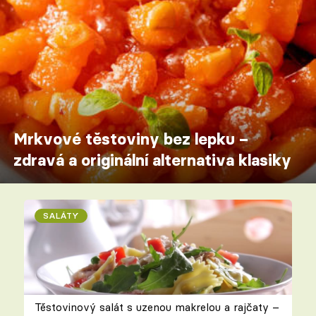
Mrkvové těstoviny bez lepku –
zdravá a originální alternativa klasiky
SALÁTY
Těstovinový salát s uzenou makrelou a rajčaty –