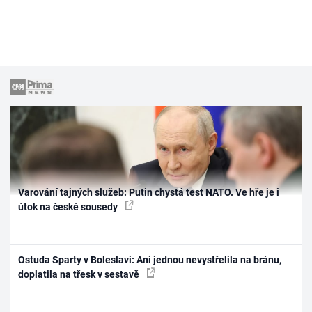
Varování tajných služeb: Putin chystá test NATO. Ve hře je i
útok na české sousedy
Ostuda Sparty v Boleslavi: Ani jednou nevystřelila na bránu,
doplatila na třesk v sestavě