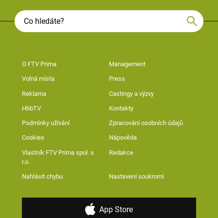
O FTV Prima
Management
Volná místa
Press
Reklama
Castingy a výzvy
HbbTV
Kontakty
Podmínky užívání
Zpracování osobních údajů
Cookies
Nápověda
Vlastník FTV Prima spol. s
Redakce
r.o.
Nahlásit chybu
Nastavení soukromí
App Store