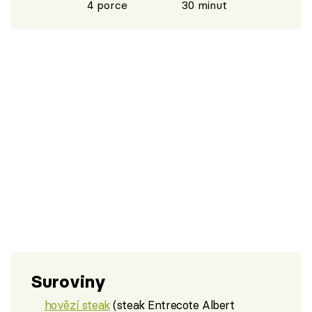
4 porce
30 minut
Suroviny
hovězí steak
(steak Entrecote Albert