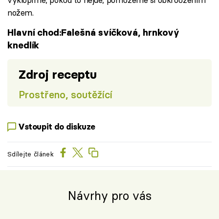
nožem.
Hlavní chod:Falešná svíčková, hrnkový
knedlík
Zdroj receptu
Prostřeno, soutěžící
Vstoupit do diskuze
Sdílejte článek
Návrhy pro vás