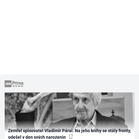
Zemřel spisovatel Vladimír Páral. Na jeho knihy se stály fronty,
odešel v den svých narozenin