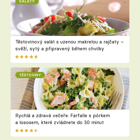
SALÁTY
Těstovinový salát s uzenou makrelou a rajčaty –
svěží, sytý a připravený během chvilky
TĚSTOVINY
Rychlá a zdravá večeře: Farfalle s pórkem
a lososem, které zvládnete do 30 minut