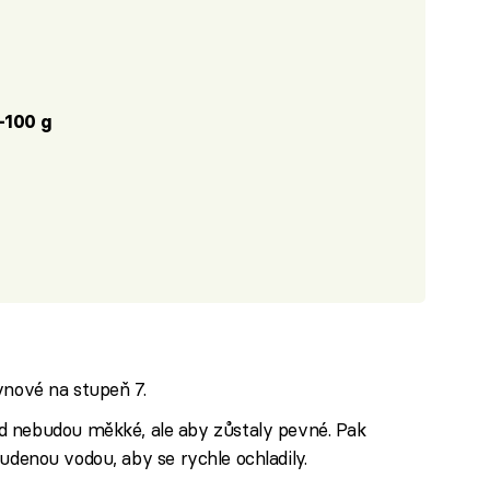
–100 g
ynové na stupeň 7.
d nebudou měkké, ale aby zůstaly pevné. Pak
 studenou vodou, aby se rychle ochladily.