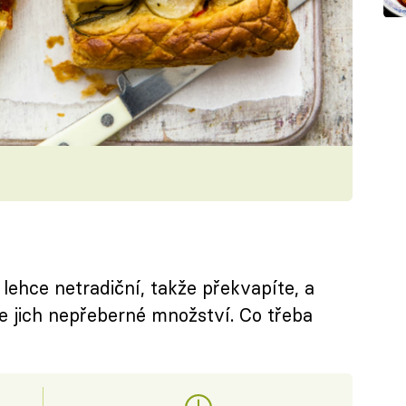
lehce netradiční, takže překvapíte, a
je jich nepřeberné množství. Co třeba