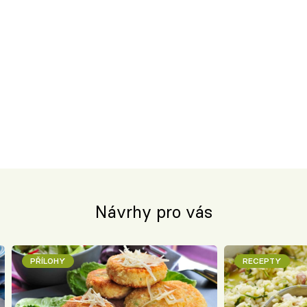
Návrhy pro vás
PŘÍLOHY
RECEPTY