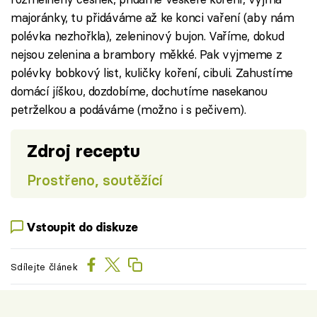
majoránky, tu přidáváme až ke konci vaření (aby nám
polévka nezhořkla), zeleninový bujon. Vaříme, dokud
nejsou zelenina a brambory měkké. Pak vyjmeme z
polévky bobkový list, kuličky koření, cibuli. Zahustíme
domácí jíškou, dozdobíme, dochutíme nasekanou
petrželkou a podáváme (možno i s pečivem).
Zdroj receptu
Prostřeno, soutěžící
Vstoupit do diskuze
Sdílejte článek