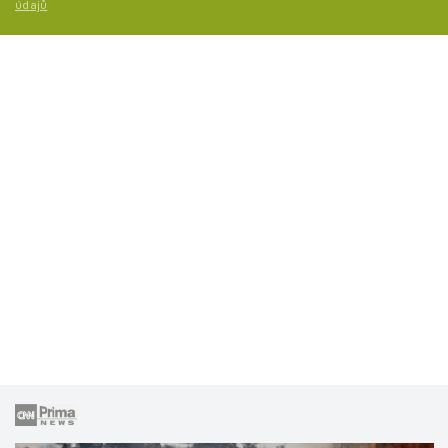
údajů