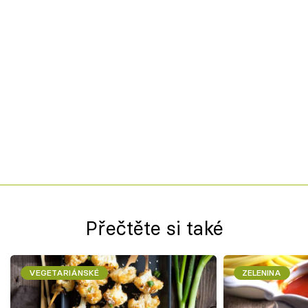
Přečtěte si také
VEGETARIÁNSKÉ
ZELENINA