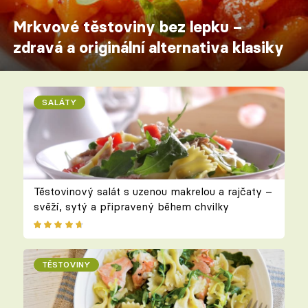
Mrkvové těstoviny bez lepku –
zdravá a originální alternativa klasiky
SALÁTY
Těstovinový salát s uzenou makrelou a rajčaty –
svěží, sytý a připravený během chvilky
TĚSTOVINY