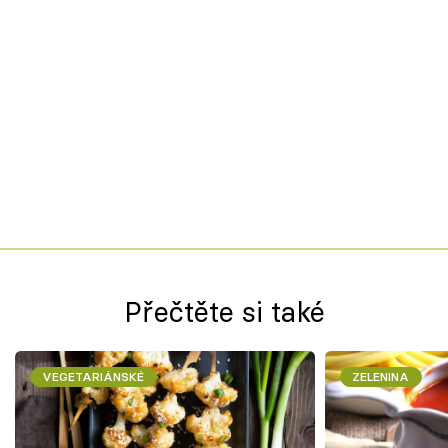
Přečtěte si také
VEGETARIÁNSKÉ
ZELENINA