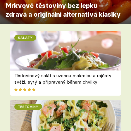
Mrkvové těstoviny bez lepku –
zdravá a originální alternativa klasiky
SALÁTY
Těstovinový salát s uzenou makrelou a rajčaty –
svěží, sytý a připravený během chvilky
TĚSTOVINY