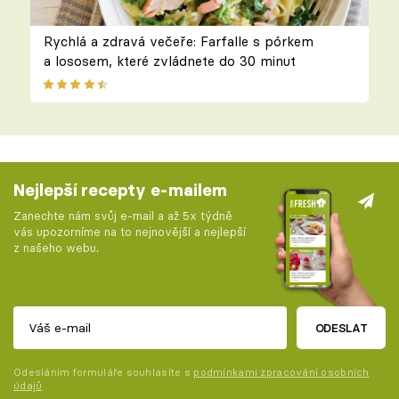
Rychlá a zdravá večeře: Farfalle s pórkem
a lososem, které zvládnete do 30 minut
Nejlepší recepty e-mailem
Zanechte nám svůj e-mail a až 5x týdně
vás upozorníme na to nejnovější a nejlepší
z našeho webu.
ODESLAT
Odesláním formuláře souhlasíte s
podmínkami zpracování osobních
údajů