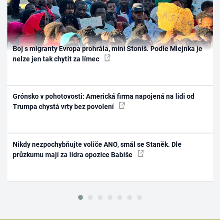
Boj s migranty Evropa prohrála, míní Stoniš. Podle Mlejnka je
nelze jen tak chytit za límec
Grónsko v pohotovosti: Americká firma napojená na lidi od
Trumpa chystá vrty bez povolení
Nikdy nezpochybňujte voliče ANO, smál se Staněk. Dle
průzkumu mají za lídra opozice Babiše