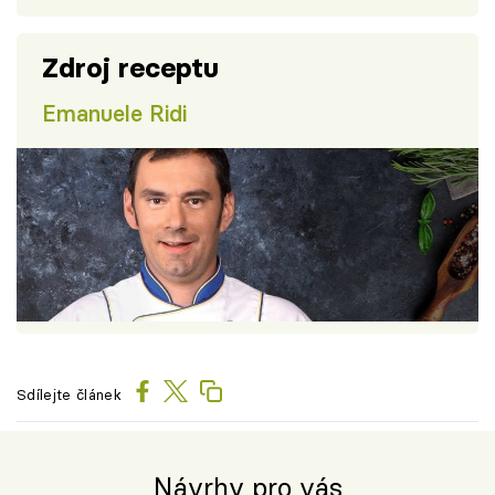
Zdroj receptu
Emanuele Ridi
Sdílejte článek
Návrhy pro vás