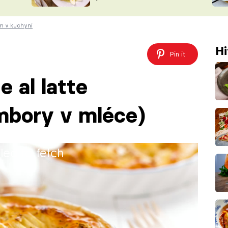
ŠÉFREDAK
VYCHYTÁVKY
em v kuchyni
SOUTĚŽ FR
NA NÁKUPECH
ČASOPIS
Hi
Pin it
e al latte
mbory v mléce)
iled to fetch
ečené brambory v mléce)