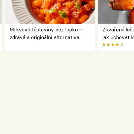
Mrkvové těstoviny bez lepku –
Zavařené lečo
zdravá a originální alternativa
jak uchovat l
klasiky