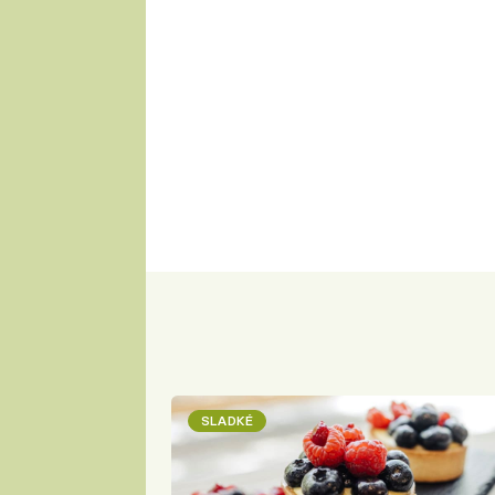
SLADKÉ