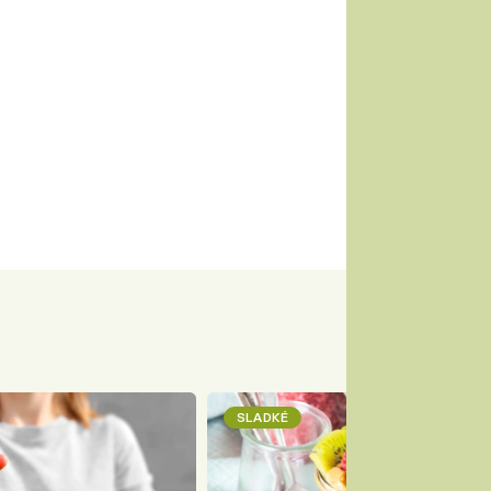
SLADKÉ