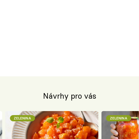
Návrhy pro vás
ZELENINA
ZELENINA