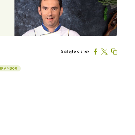
Sdílejte článek
BRAMBOR