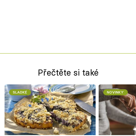
Přečtěte si také
SLADKÉ
NOVINKY