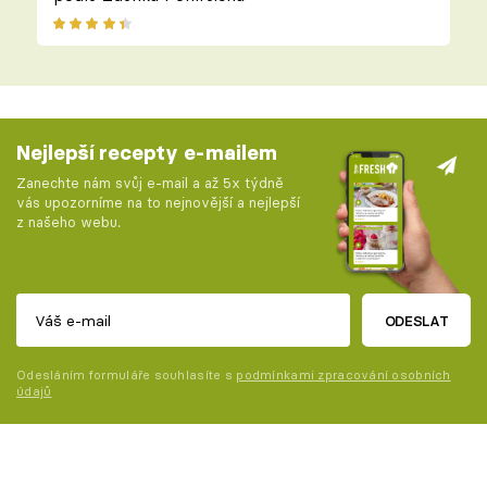
Nejlepší recepty e-mailem
Zanechte nám svůj e-mail a až 5x týdně
vás upozorníme na to nejnovější a nejlepší
z našeho webu.
ODESLAT
Odesláním formuláře souhlasíte s
podmínkami zpracování osobních
údajů