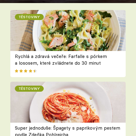
TĚSTOVINY
Rychlá a zdravá večeře: Farfalle s pórkem
a lososem, které zvládnete do 30 minut
TĚSTOVINY
Super jednoduše: Špagety s paprikovým pestem
podle Zdeňka Pohlreicha