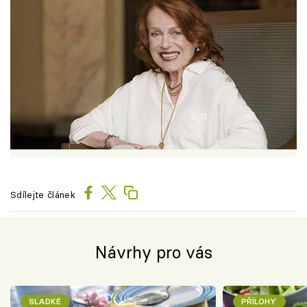
Sdílejte článek
Návrhy pro vás
SLADKÉ
PŘÍLOHY