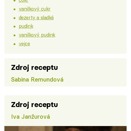
vanilkový cukr
dezerty a sladké
pudink
vanilkový pudink
vejce
Zdroj receptu
Sabina Remundová
Zdroj receptu
Iva Janžurová