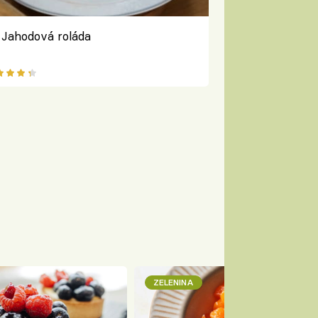
Jahodová roláda
ZELENINA