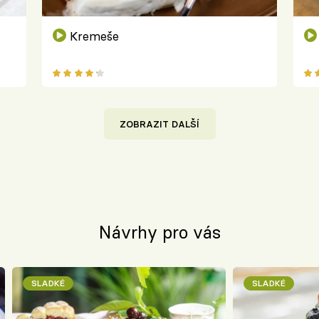
Kremeše
ZOBRAZIT DALŠÍ
Návrhy pro vás
SLADKÉ
SLADKÉ