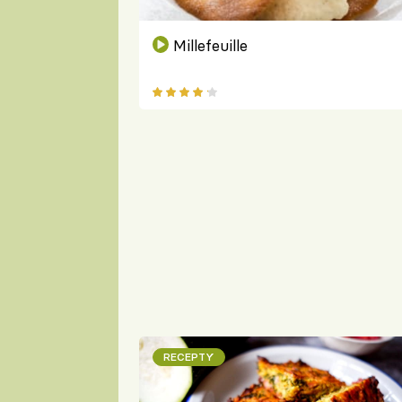
Millefeuille
RECEPTY