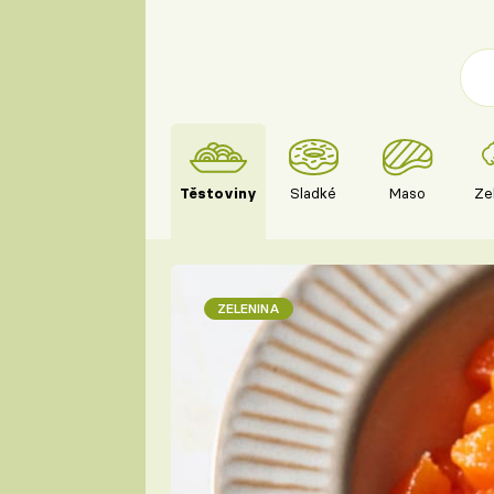
Těstoviny
Sladké
Maso
Ze
ZELENINA