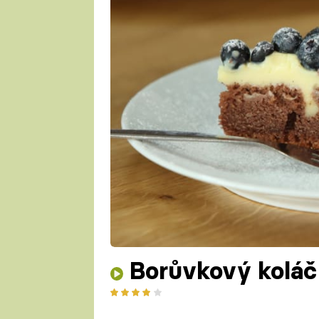
Borůvkový koláč