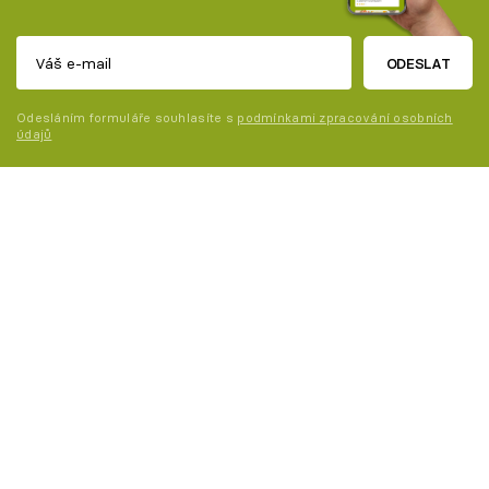
ODESLAT
Odesláním formuláře souhlasíte s
podmínkami zpracování osobních
údajů