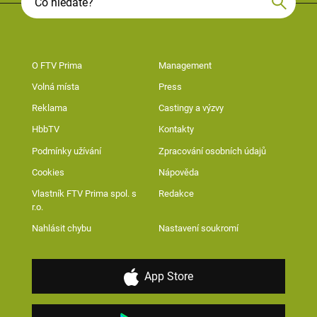
O FTV Prima
Management
Volná místa
Press
Reklama
Castingy a výzvy
HbbTV
Kontakty
Podmínky užívání
Zpracování osobních údajů
Cookies
Nápověda
Vlastník FTV Prima spol. s
Redakce
r.o.
Nahlásit chybu
Nastavení soukromí
App Store