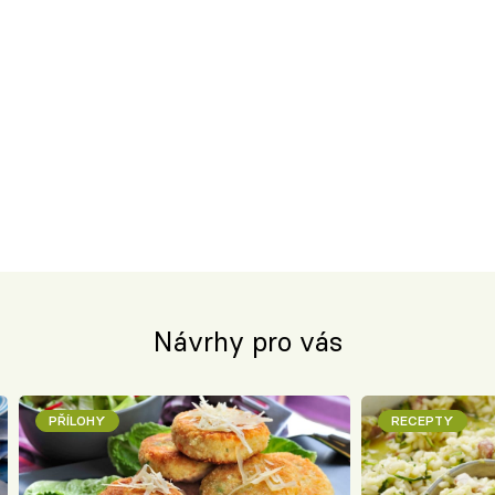
Návrhy pro vás
PŘÍLOHY
RECEPTY