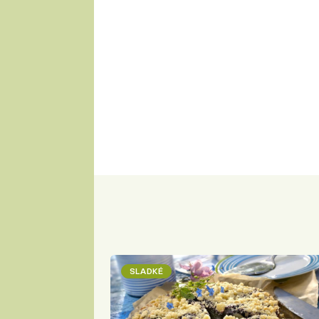
SLADKÉ