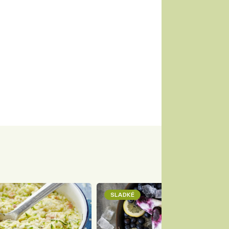
SLADKÉ