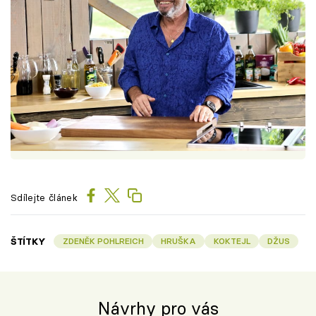
Sdílejte článek
ŠTÍTKY
ZDENĚK POHLREICH
HRUŠKA
KOKTEJL
DŽUS
Návrhy pro vás