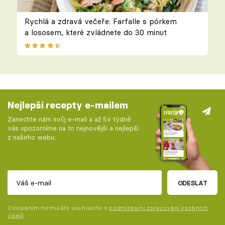
Rychlá a zdravá večeře: Farfalle s pórkem
a lososem, které zvládnete do 30 minut
Nejlepší recepty e-mailem
Zanechte nám svůj e-mail a až 5x týdně
vás upozorníme na to nejnovější a nejlepší
z našeho webu.
ODESLAT
Odesláním formuláře souhlasíte s
podmínkami zpracování osobních
údajů