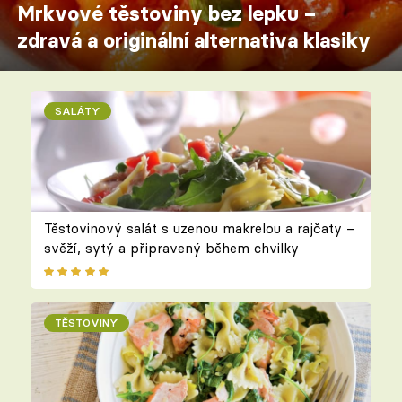
Mrkvové těstoviny bez lepku –
zdravá a originální alternativa klasiky
SALÁTY
Těstovinový salát s uzenou makrelou a rajčaty –
svěží, sytý a připravený během chvilky
TĚSTOVINY