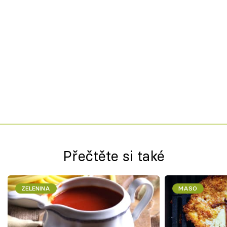
Přečtěte si také
ZELENINA
MASO