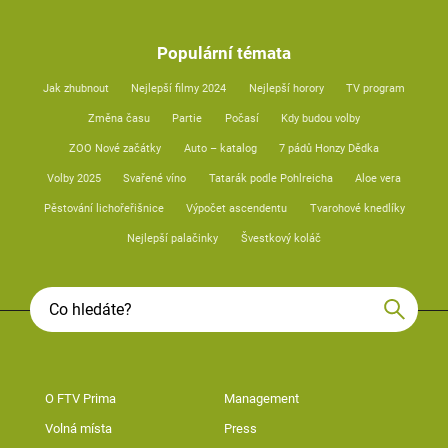
Populární témata
Jak zhubnout
Nejlepší filmy 2024
Nejlepší horory
TV program
Změna času
Partie
Počasí
Kdy budou volby
ZOO Nové začátky
Auto – katalog
7 pádů Honzy Dědka
Volby 2025
Svařené víno
Tatarák podle Pohlreicha
Aloe vera
Pěstování lichořeřišnice
Výpočet ascendentu
Tvarohové knedlíky
Nejlepší palačinky
Švestkový koláč
O FTV Prima
Management
Volná místa
Press