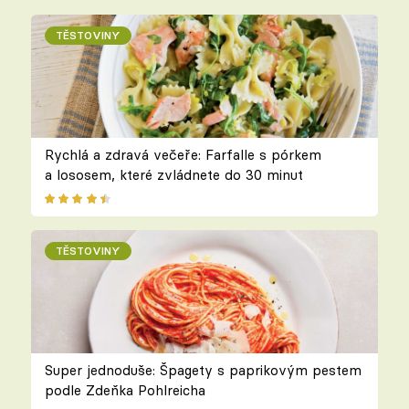
TĚSTOVINY
Rychlá a zdravá večeře: Farfalle s pórkem
a lososem, které zvládnete do 30 minut
TĚSTOVINY
Super jednoduše: Špagety s paprikovým pestem
podle Zdeňka Pohlreicha