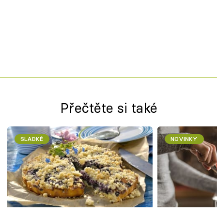
Přečtěte si také
SLADKÉ
NOVINKY