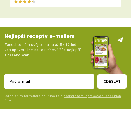
Nejlepší recepty e-mailem
Zanechte nám svůj e-mail a až 5x týdně
vás upozorníme na to nejnovější a nejlepší
z našeho webu.
ODESLAT
Odesláním formuláře souhlasíte s
podmínkami zpracování osobních
údajů