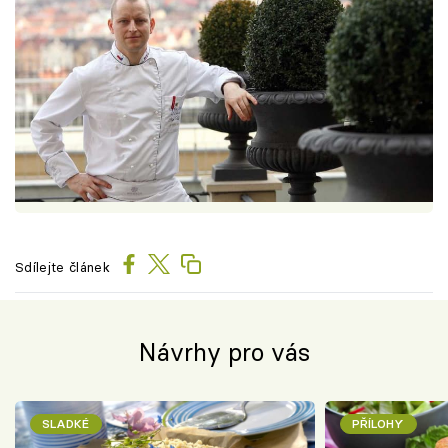
Sdílejte článek
Návrhy pro vás
SLADKÉ
PŘÍLOHY