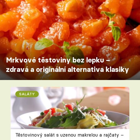
Mrkvové těstoviny bez lepku –
zdravá a originální alternativa klasiky
SALÁTY
Těstovinový salát s uzenou makrelou a rajčaty –