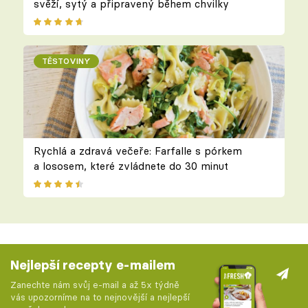
svěží, sytý a připravený během chvilky
TĚSTOVINY
Rychlá a zdravá večeře: Farfalle s pórkem
a lososem, které zvládnete do 30 minut
Nejlepší recepty e-mailem
Zanechte nám svůj e-mail a až 5x týdně
vás upozorníme na to nejnovější a nejlepší