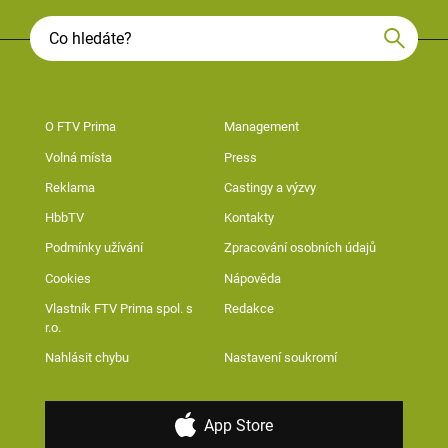
O FTV Prima
Management
Volná místa
Press
Reklama
Castingy a výzvy
HbbTV
Kontakty
Podmínky užívání
Zpracování osobních údajů
Cookies
Nápověda
Vlastník FTV Prima spol. s
Redakce
r.o.
Nahlásit chybu
Nastavení soukromí
App Store