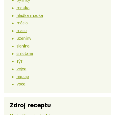
mouka
hladká mouka
máslo
maso
uzeniny
slanina
smetana
sýr
vejce
nápoje
voda
Zdroj receptu